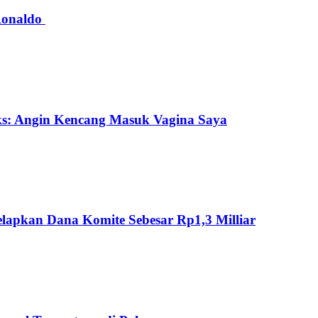
 Ronaldo
ks: Angin Kencang Masuk Vagina Saya
lapkan Dana Komite Sebesar Rp1,3 Milliar