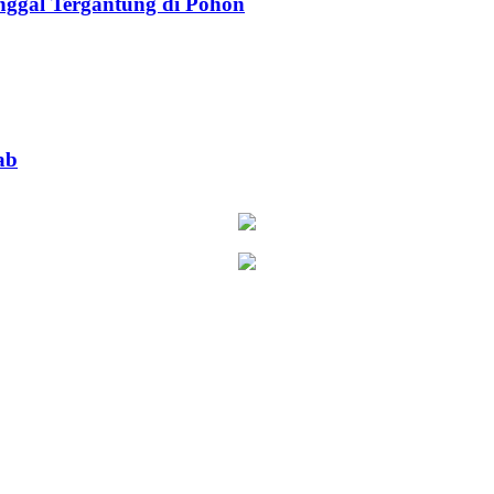
ggal Tergantung di Pohon
ab