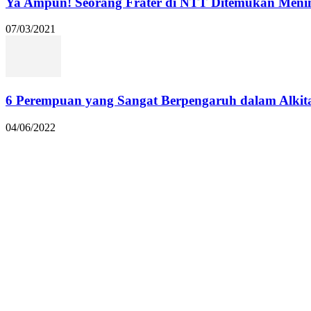
Ya Ampun! Seorang Frater di NTT Ditemukan Menin
07/03/2021
6 Perempuan yang Sangat Berpengaruh dalam Alkit
04/06/2022