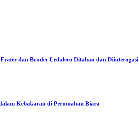
Frater dan Bruder Ledalero Ditahan dan Diinterogasi
 dalam Kebakaran di Perumahan Biara