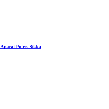
 Aparat Polres Sikka