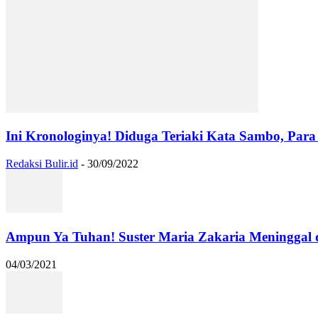
Ini Kronologinya! Diduga Teriaki Kata Sambo, Para 
Redaksi Bulir.id
-
30/09/2022
Ampun Ya Tuhan! Suster Maria Zakaria Meninggal
04/03/2021