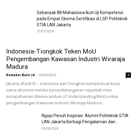
Sebanyak 88 Mahasiswa Ikuti Uji Kompetensi
pada Empat Skema Sertifikasi di LSP Politeknik
STIA LAN Jakarta
31/07/2026
Indonesia-Tiongkok Teken MoU
Pengembangan Kawasan Industri Wiraraja
Madura
Redaksi Bulir.id
-
06/08/2026
0
Jakarta, BULIR.ID – Indonesia dan Tiongkok memperkuat kerja
sama ekonomi melalui penandatanganan sejumlah nota
kesepahaman (Memorandum of Understanding/MoU) untuk
pengembangan Kawasan Industri Wiraraja Madura...
Ngopi Penuh Inspirasi: Alumni Politeknik STIA
LAN Jakarta Berbagi Pengalaman dan...
05/08/2026