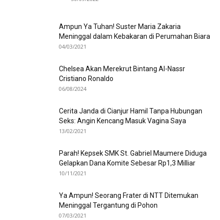
Ampun Ya Tuhan! Suster Maria Zakaria
Meninggal dalam Kebakaran di Perumahan Biara
04/03/2021
Chelsea Akan Merekrut Bintang Al-Nassr
Cristiano Ronaldo
06/08/2024
Cerita Janda di Cianjur Hamil Tanpa Hubungan
Seks: Angin Kencang Masuk Vagina Saya
13/02/2021
Parah! Kepsek SMK St. Gabriel Maumere Diduga
Gelapkan Dana Komite Sebesar Rp1,3 Milliar
10/11/2021
Ya Ampun! Seorang Frater di NTT Ditemukan
Meninggal Tergantung di Pohon
07/03/2021