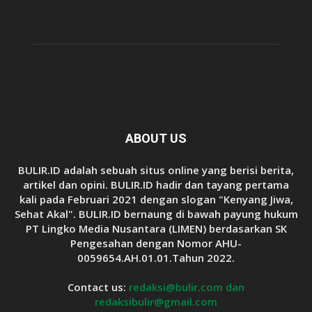
ABOUT US
BULIR.ID adalah sebuah situs online yang berisi berita,
artikel dan opini. BULIR.ID hadir dan tayang pertama
kali pada Februari 2021 dengan slogan "Kenyang Jiwa,
Sehat Akal". BULIR.ID bernaung di bawah payung hukum
PT Lingko Media Nusantara (LIMEN) berdasarkan SK
Pengesahan dengan Nomor AHU-
0059654.AH.01.01.Tahun 2022.
Contact us:
redaksi@bulir.com dan
redaksibulir@gmail.com