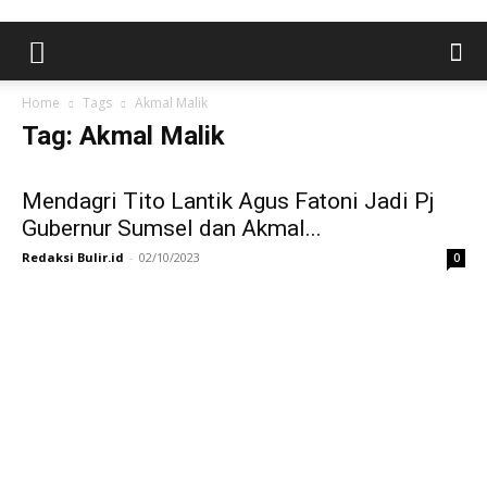
Home
Tags
Akmal Malik
Tag: Akmal Malik
Mendagri Tito Lantik Agus Fatoni Jadi Pj
Gubernur Sumsel dan Akmal...
Redaksi Bulir.id
-
02/10/2023
0