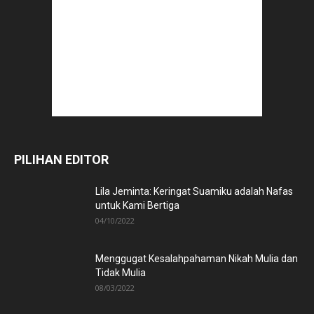
PILIHAN EDITOR
Lila Jeminta: Keringat Suamiku adalah Nafas
untuk Kami Bertiga
04/10/2022
Menggugat Kesalahpahaman Nikah Mulia dan
Tidak Mulia
08/03/2022