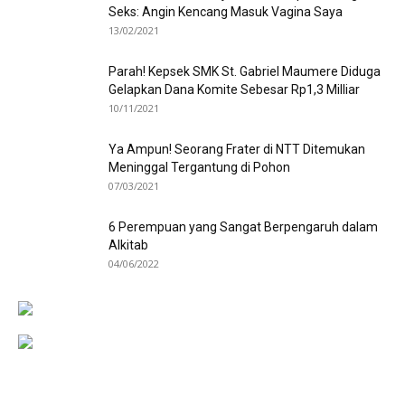
Seks: Angin Kencang Masuk Vagina Saya
13/02/2021
Parah! Kepsek SMK St. Gabriel Maumere Diduga
Gelapkan Dana Komite Sebesar Rp1,3 Milliar
10/11/2021
Ya Ampun! Seorang Frater di NTT Ditemukan
Meninggal Tergantung di Pohon
07/03/2021
6 Perempuan yang Sangat Berpengaruh dalam
Alkitab
04/06/2022