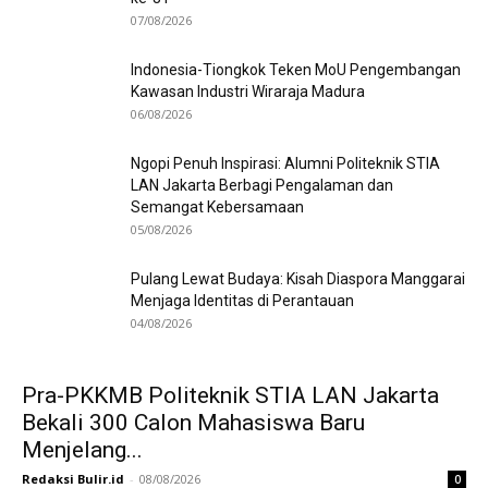
07/08/2026
Indonesia-Tiongkok Teken MoU Pengembangan
Kawasan Industri Wiraraja Madura
06/08/2026
Ngopi Penuh Inspirasi: Alumni Politeknik STIA
LAN Jakarta Berbagi Pengalaman dan
Semangat Kebersamaan
05/08/2026
Pulang Lewat Budaya: Kisah Diaspora Manggarai
Menjaga Identitas di Perantauan
04/08/2026
Pra-PKKMB Politeknik STIA LAN Jakarta
Bekali 300 Calon Mahasiswa Baru
Menjelang...
Redaksi Bulir.id
-
08/08/2026
0