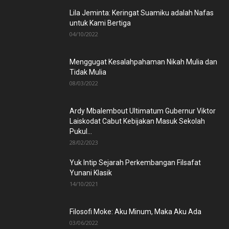
Lila Jeminta: Keringat Suamiku adalah Nafas
untuk Kami Bertiga
04/10/2022
Menggugat Kesalahpahaman Nikah Mulia dan
Tidak Mulia
08/03/2022
Ardy Mbalembout Ultimatum Gubernur Viktor
Laiskodat Cabut Kebijakan Masuk Sekolah
Pukul...
28/02/2023
Yuk Intip Sejarah Perkembangan Filsafat
Yunani Klasik
14/10/2021
Filosofi Moke: Aku Minum, Maka Aku Ada
03/06/2022