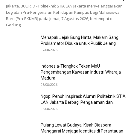
Jakarta, BULIR.ID - Politeknik STIA LAN Jakarta menyelenggarakan
kegiatan Pra-Pengenalan Kehidupan Kampus bagi Mahasiswa
Baru (Pra-PKKMB) pada Jumat, 7 Agustus 2026, bertempat di
Gedung...
Menapak Jejak Bung Hatta, Makam Sang
Proklamator Dibuka untuk Publik Jelang...
07/08/2026
Indonesia-Tiongkok Teken MoU
Pengembangan Kawasan Industri Wiraraja
Madura
06/08/2026
Ngopi Penuh Inspirasi: Alumni Politeknik STIA
LAN Jakarta Berbagi Pengalaman dan...
05/08/2026
Pulang Lewat Budaya: Kisah Diaspora
Manggarai Menjaga Identitas di Perantauan