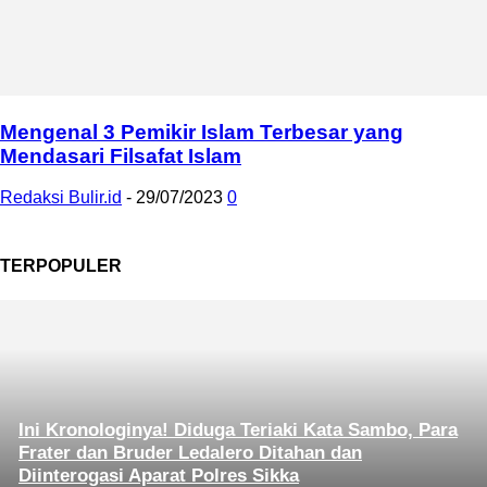
Mengenal 3 Pemikir Islam Terbesar yang
Mendasari Filsafat Islam
Redaksi Bulir.id
-
29/07/2023
0
TERPOPULER
Ini Kronologinya! Diduga Teriaki Kata Sambo, Para
Frater dan Bruder Ledalero Ditahan dan
Diinterogasi Aparat Polres Sikka