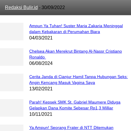
Redaksi Bulir.id
-
30/09/2022
Ampun Ya Tuhan! Suster Maria Zakaria Meninggal
dalam Kebakaran di Perumahan Biara
04/03/2021
Chelsea Akan Merekrut Bintang Al-Nassr Cristiano
Ronaldo
06/08/2024
Cerita Janda di Cianjur Hamil Tanpa Hubungan Seks:
Angin Kencang Masuk Vagina Saya
13/02/2021
Parah! Kepsek SMK St. Gabriel Maumere Diduga
Gelapkan Dana Komite Sebesar Rp1,3 Milliar
10/11/2021
Ya Ampun! Seorang Frater di NTT Ditemukan