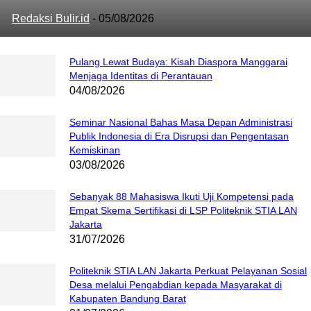
Redaksi Bulir.id
-
05/08/2026
Pulang Lewat Budaya: Kisah Diaspora Manggarai
Menjaga Identitas di Perantauan
04/08/2026
Seminar Nasional Bahas Masa Depan Administrasi
Publik Indonesia di Era Disrupsi dan Pengentasan
Kemiskinan
03/08/2026
Sebanyak 88 Mahasiswa Ikuti Uji Kompetensi pada
Empat Skema Sertifikasi di LSP Politeknik STIA LAN
Jakarta
31/07/2026
Politeknik STIA LAN Jakarta Perkuat Pelayanan Sosial
Desa melalui Pengabdian kepada Masyarakat di
Kabupaten Bandung Barat