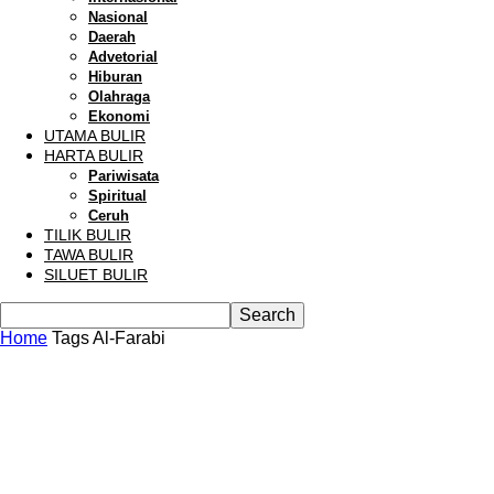
Nasional
Daerah
Advetorial
Hiburan
Olahraga
Ekonomi
UTAMA BULIR
HARTA BULIR
Pariwisata
Spiritual
Ceruh
TILIK BULIR
TAWA BULIR
SILUET BULIR
Home
Tags
Al-Farabi