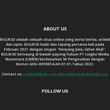
ABOUT US
BULIR.ID adalah sebuah situs online yang berisi berita, artikel
dan opini. BULIR.ID hadir dan tayang pertama kali pada
Februari 2021 dengan slogan "Kenyang Jiwa, Sehat Akal".
BULIR.ID bernaung di bawah payung hukum PT Lingko Media
Nusantara (LIMEN) berdasarkan SK Pengesahan dengan
Nomor AHU-0059654.AH.01.01.Tahun 2022.
Contact us:
redaksi@bulir.com dan redaksibulir@gmail.com
FOLLOW US