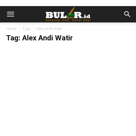
Home
Tags
Alex Andi Watir
Tag: Alex Andi Watir