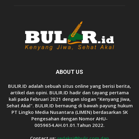
ABOUT US
BULIR.ID adalah sebuah situs online yang berisi berita,
artikel dan opini. BULIR.ID hadir dan tayang pertama
kali pada Februari 2021 dengan slogan "Kenyang Jiwa,
Sehat Akal". BULIR.ID bernaung di bawah payung hukum
PT Lingko Media Nusantara (LIMEN) berdasarkan SK
Pengesahan dengan Nomor AHU-
0059654.AH.01.01.Tahun 2022.
Contact us:
redaksi@bulir.com dan