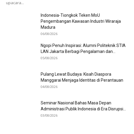
upacara...
Indonesia-Tiongkok Teken MoU
Pengembangan Kawasan Industri Wiraraja
Madura
06/08/2026
Ngopi Penuh Inspirasi: Alumni Politeknik STIA
LAN Jakarta Berbagi Pengalaman dan...
05/08/2026
Pulang Lewat Budaya: Kisah Diaspora
Manggarai Menjaga Identitas di Perantauan
04/08/2026
Seminar Nasional Bahas Masa Depan
Administrasi Publik Indonesia di Era Disrupsi...
03/08/2026