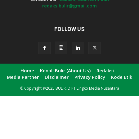
redaksibulir@gmail.com
FOLLOW US
Home
Kenali Bulir (About Us)
Redaksi
Media Partner
Disclaimer
Privacy Policy
Kode Etik
© Copyright @2025 BULIR.ID PT Lingko Media Nusantara