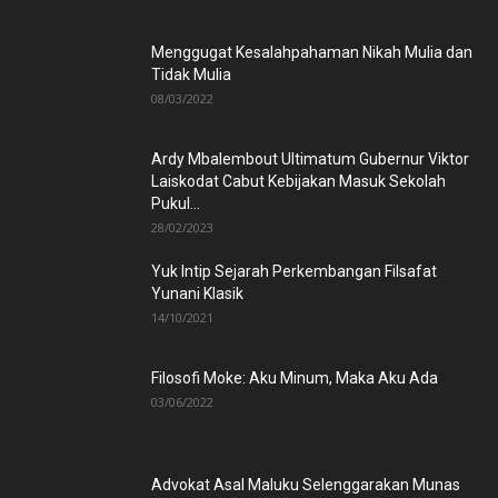
Menggugat Kesalahpahaman Nikah Mulia dan
Tidak Mulia
08/03/2022
Ardy Mbalembout Ultimatum Gubernur Viktor
Laiskodat Cabut Kebijakan Masuk Sekolah
Pukul...
28/02/2023
Yuk Intip Sejarah Perkembangan Filsafat
Yunani Klasik
14/10/2021
Filosofi Moke: Aku Minum, Maka Aku Ada
03/06/2022
Advokat Asal Maluku Selenggarakan Munas