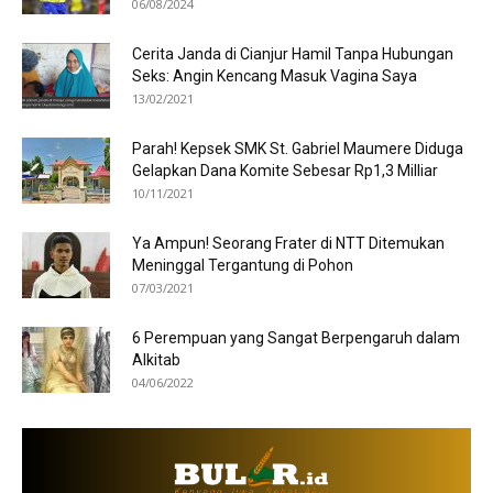
06/08/2024
Cerita Janda di Cianjur Hamil Tanpa Hubungan
Seks: Angin Kencang Masuk Vagina Saya
13/02/2021
Parah! Kepsek SMK St. Gabriel Maumere Diduga
Gelapkan Dana Komite Sebesar Rp1,3 Milliar
10/11/2021
Ya Ampun! Seorang Frater di NTT Ditemukan
Meninggal Tergantung di Pohon
07/03/2021
6 Perempuan yang Sangat Berpengaruh dalam
Alkitab
04/06/2022