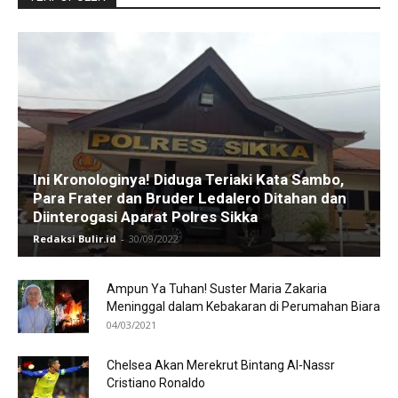
Ini Kronologinya! Diduga Teriaki Kata Sambo,
Para Frater dan Bruder Ledalero Ditahan dan
Diinterogasi Aparat Polres Sikka
Redaksi Bulir.id
-
30/09/2022
Ampun Ya Tuhan! Suster Maria Zakaria
Meninggal dalam Kebakaran di Perumahan Biara
04/03/2021
Chelsea Akan Merekrut Bintang Al-Nassr
Cristiano Ronaldo