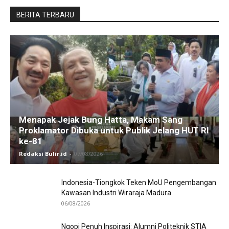
BERITA TERBARU
Menapak Jejak Bung Hatta, Makam Sang
Proklamator Dibuka untuk Publik Jelang HUT RI
ke-81
Redaksi Bulir.id
-
07/08/2026
Indonesia-Tiongkok Teken MoU Pengembangan
Kawasan Industri Wiraraja Madura
06/08/2026
Ngopi Penuh Inspirasi: Alumni Politeknik STIA