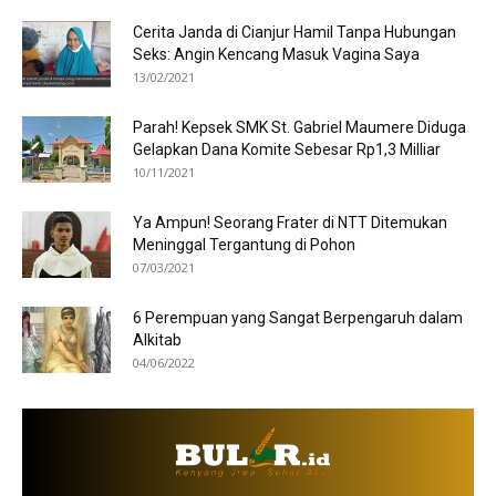
Cerita Janda di Cianjur Hamil Tanpa Hubungan
Seks: Angin Kencang Masuk Vagina Saya
13/02/2021
Parah! Kepsek SMK St. Gabriel Maumere Diduga
Gelapkan Dana Komite Sebesar Rp1,3 Milliar
10/11/2021
Ya Ampun! Seorang Frater di NTT Ditemukan
Meninggal Tergantung di Pohon
07/03/2021
6 Perempuan yang Sangat Berpengaruh dalam
Alkitab
04/06/2022