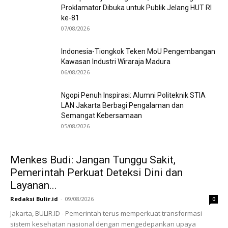
Proklamator Dibuka untuk Publik Jelang HUT RI
ke-81
07/08/2026
Indonesia-Tiongkok Teken MoU Pengembangan
Kawasan Industri Wiraraja Madura
06/08/2026
Ngopi Penuh Inspirasi: Alumni Politeknik STIA
LAN Jakarta Berbagi Pengalaman dan
Semangat Kebersamaan
05/08/2026
Menkes Budi: Jangan Tunggu Sakit,
Pemerintah Perkuat Deteksi Dini dan
Layanan...
Redaksi Bulir.id
-
09/08/2026
0
Jakarta, BULIR.ID - Pemerintah terus memperkuat transformasi
sistem kesehatan nasional dengan mengedepankan upaya