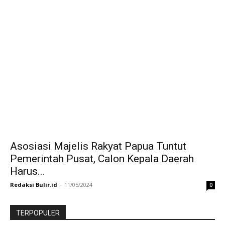
Asosiasi Majelis Rakyat Papua Tuntut
Pemerintah Pusat, Calon Kepala Daerah
Harus...
Redaksi Bulir.id
-
11/05/2024
0
TERPOPULER