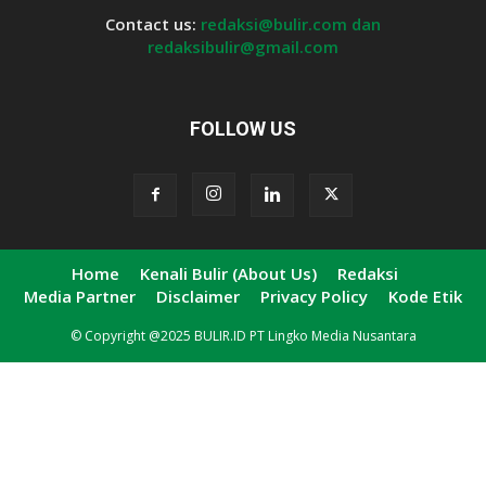
Contact us:
redaksi@bulir.com dan
redaksibulir@gmail.com
FOLLOW US
Home
Kenali Bulir (About Us)
Redaksi
Media Partner
Disclaimer
Privacy Policy
Kode Etik
© Copyright @2025 BULIR.ID PT Lingko Media Nusantara