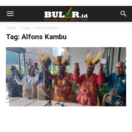
Home
Tags
Alfons Kambu
Tag: Alfons Kambu