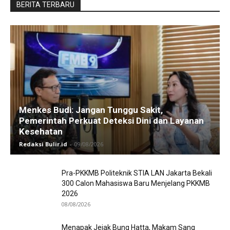
BERITA TERBARU
Menkes Budi: Jangan Tunggu Sakit,
Pemerintah Perkuat Deteksi Dini dan Layanan
Kesehatan
Redaksi Bulir.id
-
09/08/2026
Pra-PKKMB Politeknik STIA LAN Jakarta Bekali
300 Calon Mahasiswa Baru Menjelang PKKMB
2026
08/08/2026
Menapak Jejak Bung Hatta, Makam Sang