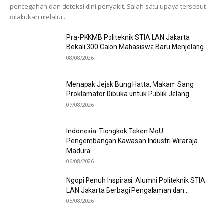
pencegahan dan deteksi dini penyakit. Salah satu upaya tersebut
dilakukan melalui...
Pra-PKKMB Politeknik STIA LAN Jakarta
Bekali 300 Calon Mahasiswa Baru Menjelang...
08/08/2026
Menapak Jejak Bung Hatta, Makam Sang
Proklamator Dibuka untuk Publik Jelang...
07/08/2026
Indonesia-Tiongkok Teken MoU
Pengembangan Kawasan Industri Wiraraja
Madura
06/08/2026
Ngopi Penuh Inspirasi: Alumni Politeknik STIA
LAN Jakarta Berbagi Pengalaman dan...
05/08/2026