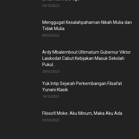
04/10/2022
Menggugat Kesalahpahaman Nikah Mulia dan
Tidak Mulia
08/03/2022
Ardy Mbalembout Ultimatum Gubernur Viktor
Laiskodat Cabut Kebijakan Masuk Sekolah
Pukul...
28/02/2023
Yuk Intip Sejarah Perkembangan Filsafat
Yunani Klasik
14/10/2021
Filosofi Moke: Aku Minum, Maka Aku Ada
03/06/2022