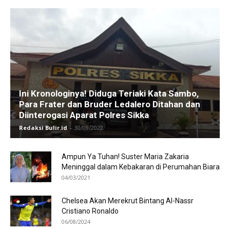
Ini Kronologinya! Diduga Teriaki Kata Sambo,
Para Frater dan Bruder Ledalero Ditahan dan
Diinterogasi Aparat Polres Sikka
Redaksi Bulir.id
-
30/09/2022
Ampun Ya Tuhan! Suster Maria Zakaria
Meninggal dalam Kebakaran di Perumahan Biara
04/03/2021
Chelsea Akan Merekrut Bintang Al-Nassr
Cristiano Ronaldo
06/08/2024