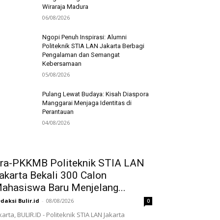
Wiraraja Madura
06/08/2026
Ngopi Penuh Inspirasi: Alumni
Politeknik STIA LAN Jakarta Berbagi
Pengalaman dan Semangat
Kebersamaan
05/08/2026
Pulang Lewat Budaya: Kisah Diaspora
Manggarai Menjaga Identitas di
Perantauan
04/08/2026
ra-PKKMB Politeknik STIA LAN
akarta Bekali 300 Calon
ahasiswa Baru Menjelang...
daksi Bulir.id
-
08/08/2026
0
karta, BULIR.ID - Politeknik STIA LAN Jakarta