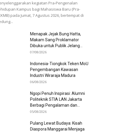
nyelenggarakan kegiatan Pra-Pengenalan
hidupan Kampus bagi Mahasiswa Baru (Pra-
KMB) pada Jumat, 7 Agustus 2026, bertempat di
dung...
Menapak Jejak Bung Hatta,
Makam Sang Proklamator
Dibuka untuk Publik Jelang...
07/08/2026
Indonesia-Tiongkok Teken MoU
Pengembangan Kawasan
Industri Wiraraja Madura
06/08/2026
Ngopi Penuh Inspirasi: Alumni
Politeknik STIA LAN Jakarta
Berbagi Pengalaman dan...
05/08/2026
Pulang Lewat Budaya: Kisah
Diaspora Manggarai Menjaga