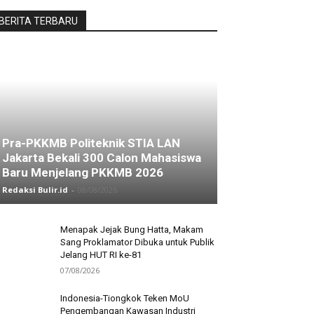
BERITA TERBARU
Pra-PKKMB Politeknik STIA LAN
Jakarta Bekali 300 Calon Mahasiswa
Baru Menjelang PKKMB 2026
Redaksi Bulir.id
-
08/08/2026
Menapak Jejak Bung Hatta, Makam
Sang Proklamator Dibuka untuk Publik
Jelang HUT RI ke-81
07/08/2026
Indonesia-Tiongkok Teken MoU
Pengembangan Kawasan Industri