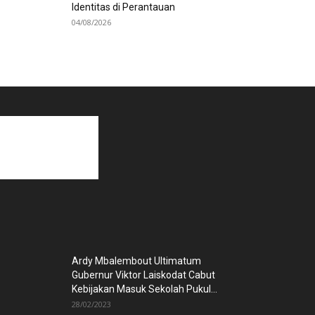
Identitas di Perantauan
04/08/2026
Ardy Mbalembout Ultimatum
Gubernur Viktor Laiskodat Cabut
Kebijakan Masuk Sekolah Pukul...
28/02/2023