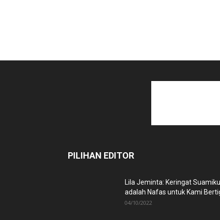
PILIHAN EDITOR
Lila Jeminta: Keringat Suamik
adalah Nafas untuk Kami Berti
04/10/2022