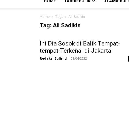
HOME
TABUR BULIR
UTAMA BULI
Home
Tags
Ali Sadikin
Tag: Ali Sadikin
Ini Dia Sosok di Balik Tempat-
tempat Terkenal di Jakarta
Redaksi Bulir.id
-
08/04/2022