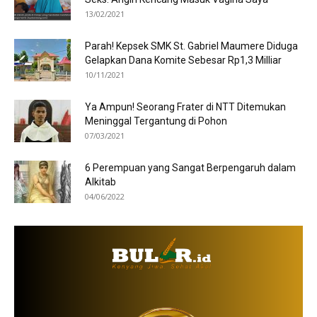
13/02/2021
Parah! Kepsek SMK St. Gabriel Maumere Diduga
Gelapkan Dana Komite Sebesar Rp1,3 Milliar
10/11/2021
Ya Ampun! Seorang Frater di NTT Ditemukan
Meninggal Tergantung di Pohon
07/03/2021
6 Perempuan yang Sangat Berpengaruh dalam
Alkitab
04/06/2022