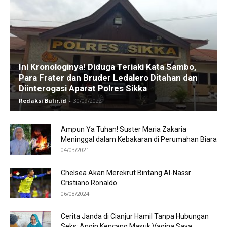
Ini Kronologinya! Diduga Teriaki Kata Sambo,
Para Frater dan Bruder Ledalero Ditahan dan
Diinterogasi Aparat Polres Sikka
Redaksi Bulir.id
-
30/09/2022
Ampun Ya Tuhan! Suster Maria Zakaria
Meninggal dalam Kebakaran di Perumahan Biara
04/03/2021
Chelsea Akan Merekrut Bintang Al-Nassr
Cristiano Ronaldo
06/08/2024
Cerita Janda di Cianjur Hamil Tanpa Hubungan
Seks: Angin Kencang Masuk Vagina Saya