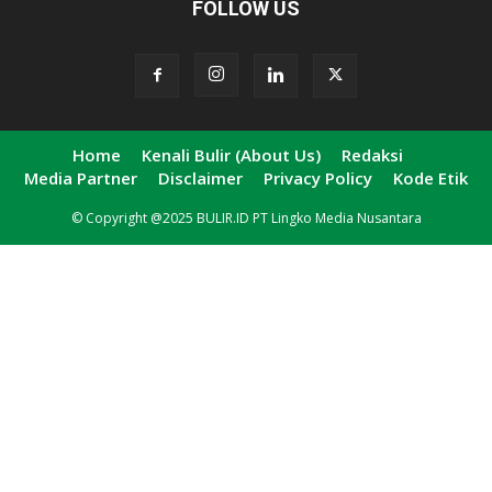
FOLLOW US
Home
Kenali Bulir (About Us)
Redaksi
Media Partner
Disclaimer
Privacy Policy
Kode Etik
© Copyright @2025 BULIR.ID PT Lingko Media Nusantara