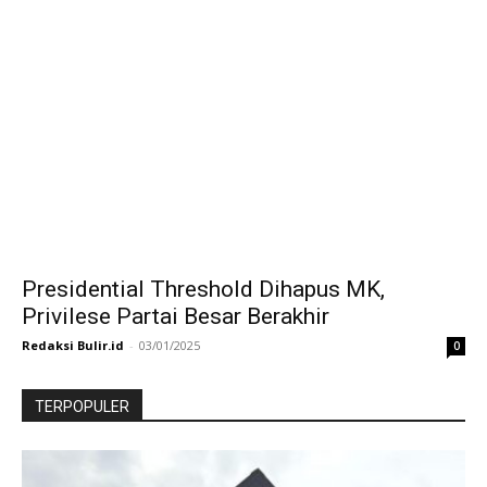
Presidential Threshold Dihapus MK,
Privilese Partai Besar Berakhir
Redaksi Bulir.id
-
03/01/2025
0
TERPOPULER