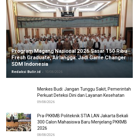
Program Magang Nasional 2026 Sasar 150 Ribu
Fresh Graduate, Airlangga: Jadi Game Changer
SDM Indonesia
Redaksi Bulir.id
-
10/08/2026
Menkes Budi: Jangan Tunggu Sakit, Pemerintah
Perkuat Deteksi Dini dan Layanan Kesehatan
09/08/2026
Pra-PKKMB Politeknik STIA LAN Jakarta Bekali
300 Calon Mahasiswa Baru Menjelang PKKMB
2026
08/08/2026