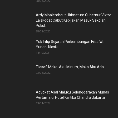
08/03/2022
Ardy Mbalembout Ultimatum Gubernur Viktor
Laiskodat Cabut Kebijakan Masuk Sekolah
Pukul...
28/02/2023
Yuk Intip Sejarah Perkembangan Filsafat
Yunani Klasik
14/10/2021
Filosofi Moke: Aku Minum, Maka Aku Ada
03/06/2022
Advokat Asal Maluku Selenggarakan Munas
Pertama di Hotel Kartika Chandra Jakarta
13/11/2022