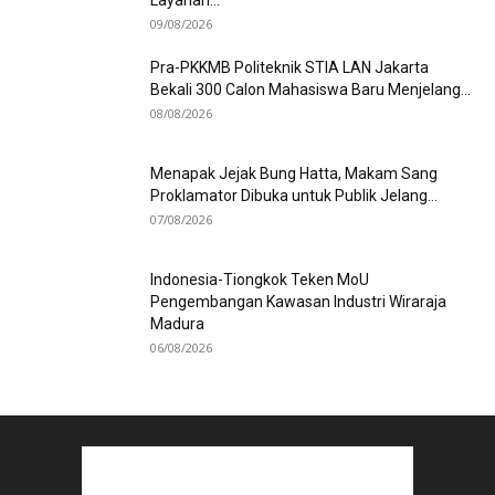
09/08/2026
Pra-PKKMB Politeknik STIA LAN Jakarta
Bekali 300 Calon Mahasiswa Baru Menjelang...
08/08/2026
Menapak Jejak Bung Hatta, Makam Sang
Proklamator Dibuka untuk Publik Jelang...
07/08/2026
Indonesia-Tiongkok Teken MoU
Pengembangan Kawasan Industri Wiraraja
Madura
06/08/2026