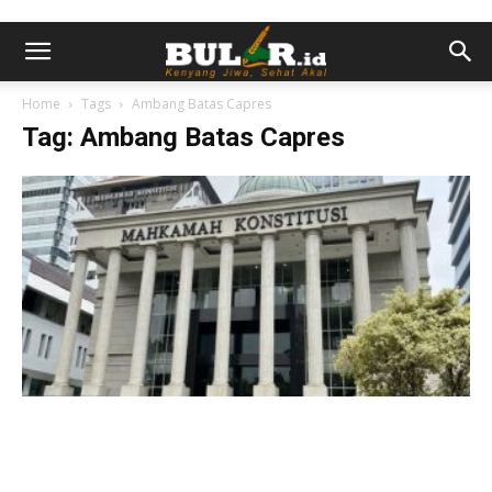
Home
Tags
Ambang Batas Capres
Tag: Ambang Batas Capres