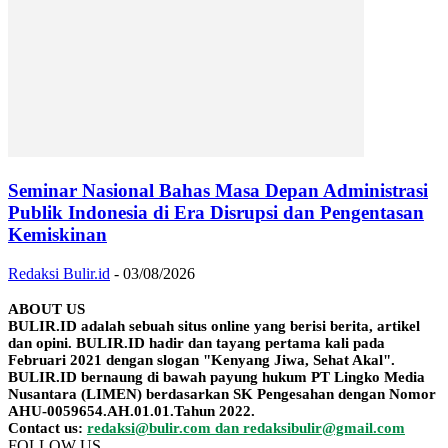
Seminar Nasional Bahas Masa Depan Administrasi
Publik Indonesia di Era Disrupsi dan Pengentasan
Kemiskinan
Redaksi Bulir.id
-
03/08/2026
ABOUT US
BULIR.ID adalah sebuah situs online yang berisi berita, artikel
dan opini. BULIR.ID hadir dan tayang pertama kali pada
Februari 2021 dengan slogan "Kenyang Jiwa, Sehat Akal".
BULIR.ID bernaung di bawah payung hukum PT Lingko Media
Nusantara (LIMEN) berdasarkan SK Pengesahan dengan Nomor
AHU-0059654.AH.01.01.Tahun 2022.
Contact us:
redaksi@bulir.com dan redaksibulir@gmail.com
FOLLOW US