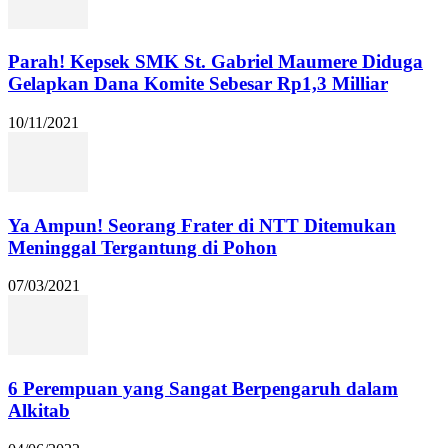
Parah! Kepsek SMK St. Gabriel Maumere Diduga
Gelapkan Dana Komite Sebesar Rp1,3 Milliar
10/11/2021
Ya Ampun! Seorang Frater di NTT Ditemukan
Meninggal Tergantung di Pohon
07/03/2021
6 Perempuan yang Sangat Berpengaruh dalam
Alkitab