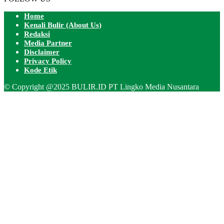
Home
Kenali Bulir (About Us)
Redaksi
Media Partner
Disclaimer
Privacy Policy
Kode Etik
© Copyright @2025 BULIR.ID PT Lingko Media Nusantara