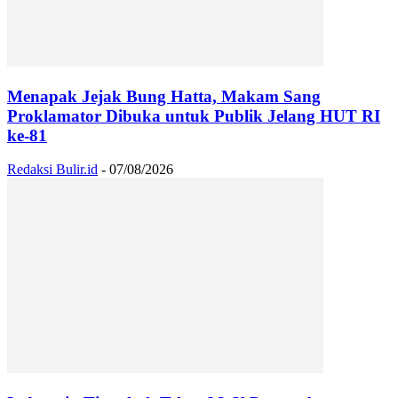
Menapak Jejak Bung Hatta, Makam Sang
Proklamator Dibuka untuk Publik Jelang HUT RI
ke-81
Redaksi Bulir.id
-
07/08/2026