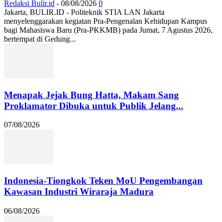
Redaksi Bulir.id
-
08/08/2026
0
Jakarta, BULIR.ID - Politeknik STIA LAN Jakarta
menyelenggarakan kegiatan Pra-Pengenalan Kehidupan Kampus
bagi Mahasiswa Baru (Pra-PKKMB) pada Jumat, 7 Agustus 2026,
bertempat di Gedung...
Menapak Jejak Bung Hatta, Makam Sang
Proklamator Dibuka untuk Publik Jelang...
07/08/2026
Indonesia-Tiongkok Teken MoU Pengembangan
Kawasan Industri Wiraraja Madura
06/08/2026