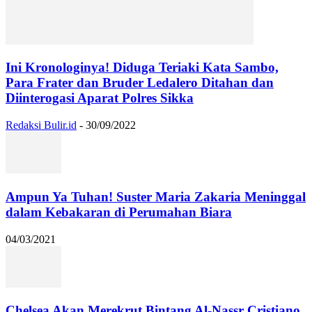
Ini Kronologinya! Diduga Teriaki Kata Sambo,
Para Frater dan Bruder Ledalero Ditahan dan
Diinterogasi Aparat Polres Sikka
Redaksi Bulir.id
-
30/09/2022
Ampun Ya Tuhan! Suster Maria Zakaria Meninggal
dalam Kebakaran di Perumahan Biara
04/03/2021
Chelsea Akan Merekrut Bintang Al-Nassr Cristiano