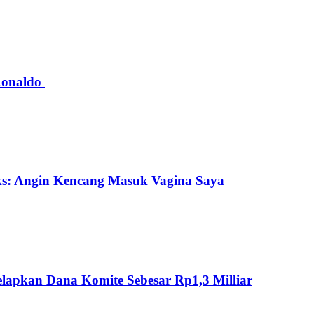
 Ronaldo
ks: Angin Kencang Masuk Vagina Saya
lapkan Dana Komite Sebesar Rp1,3 Milliar