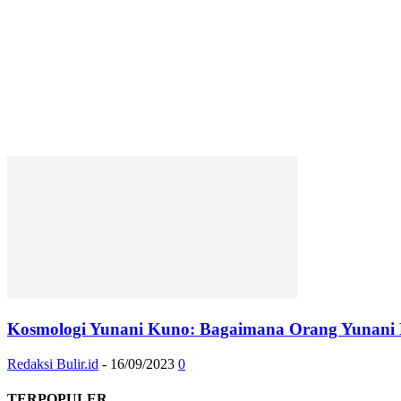
Kosmologi Yunani Kuno: Bagaimana Orang Yunani 
Redaksi Bulir.id
-
16/09/2023
0
TERPOPULER