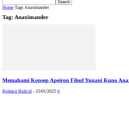
Home
Tags
Anaximander
Tag: Anaximander
Memahami Konsep Apeiron Filsuf Yunani Kuno An
Redaksi Bulir.id
-
25/01/2025
0