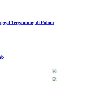
ggal Tergantung di Pohon
ab