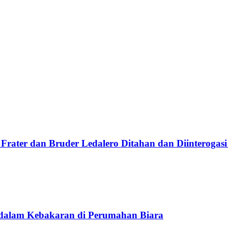
Frater dan Bruder Ledalero Ditahan dan Diinterogasi
 dalam Kebakaran di Perumahan Biara