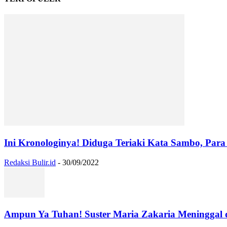
Ini Kronologinya! Diduga Teriaki Kata Sambo, Para 
Redaksi Bulir.id
-
30/09/2022
Ampun Ya Tuhan! Suster Maria Zakaria Meninggal