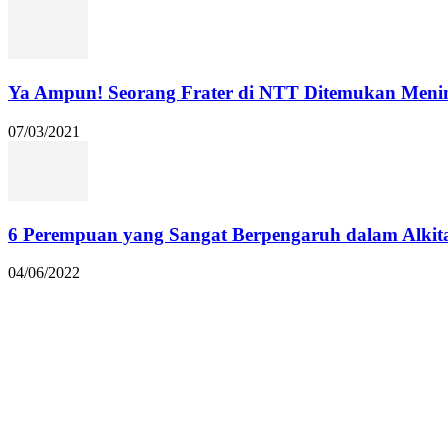
Ya Ampun! Seorang Frater di NTT Ditemukan Menin
07/03/2021
6 Perempuan yang Sangat Berpengaruh dalam Alkit
04/06/2022