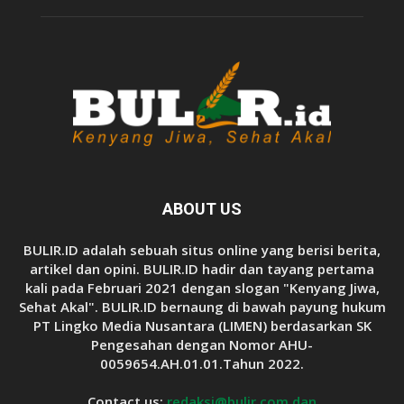
ABOUT US
BULIR.ID adalah sebuah situs online yang berisi berita,
artikel dan opini. BULIR.ID hadir dan tayang pertama
kali pada Februari 2021 dengan slogan "Kenyang Jiwa,
Sehat Akal". BULIR.ID bernaung di bawah payung hukum
PT Lingko Media Nusantara (LIMEN) berdasarkan SK
Pengesahan dengan Nomor AHU-
0059654.AH.01.01.Tahun 2022.
Contact us:
redaksi@bulir.com dan