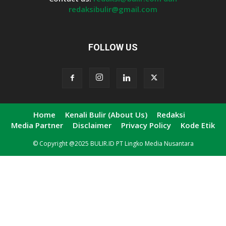
redaksibulir@gmail.com
FOLLOW US
Home
Kenali Bulir (About Us)
Redaksi
Media Partner
Disclaimer
Privacy Policy
Kode Etik
© Copyright @2025 BULIR.ID PT Lingko Media Nusantara