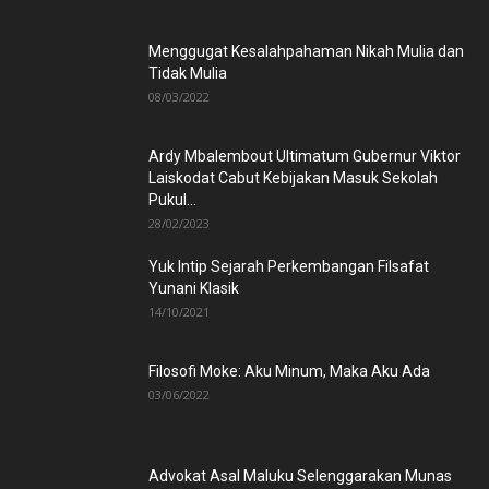
Menggugat Kesalahpahaman Nikah Mulia dan
Tidak Mulia
08/03/2022
Ardy Mbalembout Ultimatum Gubernur Viktor
Laiskodat Cabut Kebijakan Masuk Sekolah
Pukul...
28/02/2023
Yuk Intip Sejarah Perkembangan Filsafat
Yunani Klasik
14/10/2021
Filosofi Moke: Aku Minum, Maka Aku Ada
03/06/2022
Advokat Asal Maluku Selenggarakan Munas