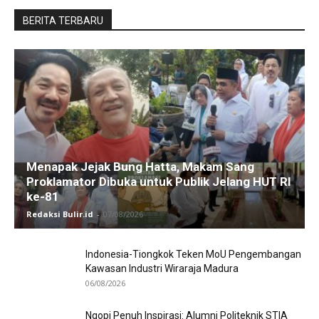
BERITA TERBARU
Menapak Jejak Bung Hatta, Makam Sang
Proklamator Dibuka untuk Publik Jelang HUT RI
ke-81
Redaksi Bulir.id
-
07/08/2026
Indonesia-Tiongkok Teken MoU Pengembangan
Kawasan Industri Wiraraja Madura
06/08/2026
Ngopi Penuh Inspirasi: Alumni Politeknik STIA