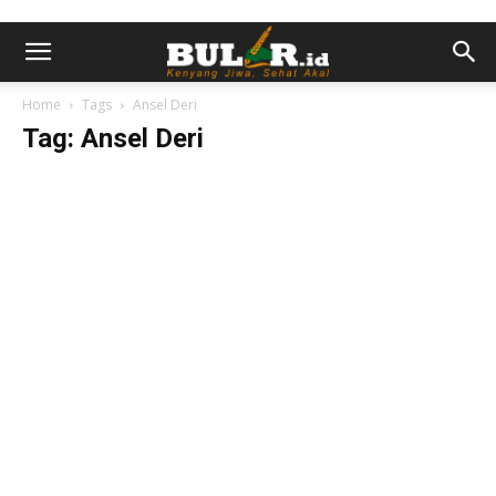
Home
Tags
Ansel Deri
Tag: Ansel Deri