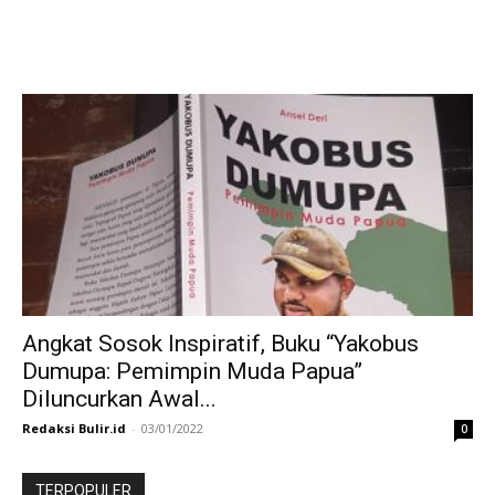
Angkat Sosok Inspiratif, Buku “Yakobus
Dumupa: Pemimpin Muda Papua”
Diluncurkan Awal...
Redaksi Bulir.id
-
03/01/2022
0
TERPOPULER