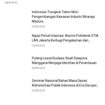
upacara...
Indonesia-Tiongkok Teken MoU
Pengembangan Kawasan Industri Wiraraja
Madura
06/08/2026
Ngopi Penuh Inspirasi: Alumni Politeknik STIA
LAN Jakarta Berbagi Pengalaman dan...
05/08/2026
Pulang Lewat Budaya: Kisah Diaspora
Manggarai Menjaga Identitas di Perantauan
04/08/2026
Seminar Nasional Bahas Masa Depan
Administrasi Publik Indonesia di Era Disrupsi...
03/08/2026