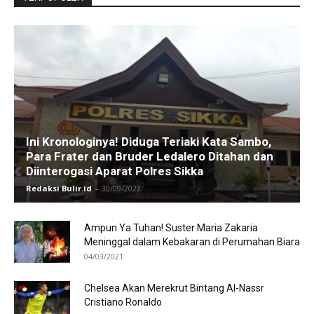
Ini Kronologinya! Diduga Teriaki Kata Sambo,
Para Frater dan Bruder Ledalero Ditahan dan
Diinterogasi Aparat Polres Sikka
Redaksi Bulir.id
-
30/09/2022
Ampun Ya Tuhan! Suster Maria Zakaria
Meninggal dalam Kebakaran di Perumahan Biara
04/03/2021
Chelsea Akan Merekrut Bintang Al-Nassr
Cristiano Ronaldo