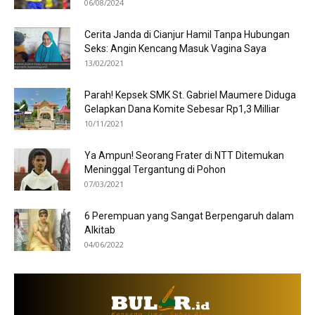
06/08/2024
Cerita Janda di Cianjur Hamil Tanpa Hubungan
Seks: Angin Kencang Masuk Vagina Saya
13/02/2021
Parah! Kepsek SMK St. Gabriel Maumere Diduga
Gelapkan Dana Komite Sebesar Rp1,3 Milliar
10/11/2021
Ya Ampun! Seorang Frater di NTT Ditemukan
Meninggal Tergantung di Pohon
07/03/2021
6 Perempuan yang Sangat Berpengaruh dalam
Alkitab
04/06/2022