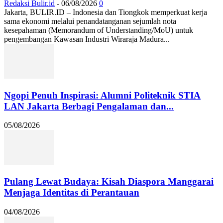
Redaksi Bulir.id
-
06/08/2026
0
Jakarta, BULIR.ID – Indonesia dan Tiongkok memperkuat kerja
sama ekonomi melalui penandatanganan sejumlah nota
kesepahaman (Memorandum of Understanding/MoU) untuk
pengembangan Kawasan Industri Wiraraja Madura...
Ngopi Penuh Inspirasi: Alumni Politeknik STIA
LAN Jakarta Berbagi Pengalaman dan...
05/08/2026
Pulang Lewat Budaya: Kisah Diaspora Manggarai
Menjaga Identitas di Perantauan
04/08/2026