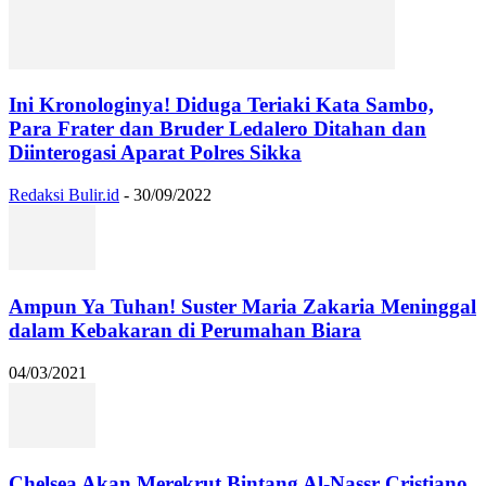
Ini Kronologinya! Diduga Teriaki Kata Sambo,
Para Frater dan Bruder Ledalero Ditahan dan
Diinterogasi Aparat Polres Sikka
Redaksi Bulir.id
-
30/09/2022
Ampun Ya Tuhan! Suster Maria Zakaria Meninggal
dalam Kebakaran di Perumahan Biara
04/03/2021
Chelsea Akan Merekrut Bintang Al-Nassr Cristiano