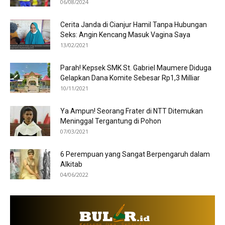
06/08/2024
Cerita Janda di Cianjur Hamil Tanpa Hubungan
Seks: Angin Kencang Masuk Vagina Saya
13/02/2021
Parah! Kepsek SMK St. Gabriel Maumere Diduga
Gelapkan Dana Komite Sebesar Rp1,3 Milliar
10/11/2021
Ya Ampun! Seorang Frater di NTT Ditemukan
Meninggal Tergantung di Pohon
07/03/2021
6 Perempuan yang Sangat Berpengaruh dalam
Alkitab
04/06/2022