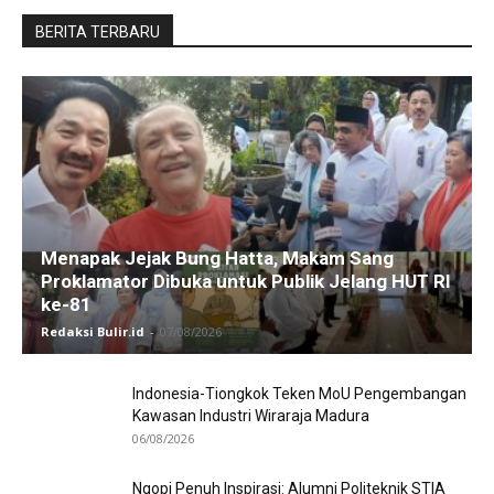
BERITA TERBARU
Menapak Jejak Bung Hatta, Makam Sang
Proklamator Dibuka untuk Publik Jelang HUT RI
ke-81
Redaksi Bulir.id
-
07/08/2026
Indonesia-Tiongkok Teken MoU Pengembangan
Kawasan Industri Wiraraja Madura
06/08/2026
Ngopi Penuh Inspirasi: Alumni Politeknik STIA