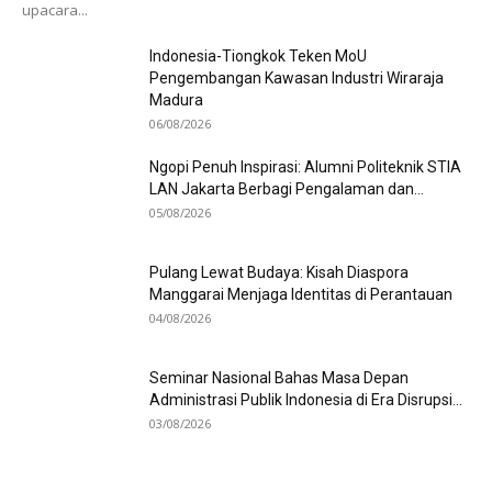
upacara...
Indonesia-Tiongkok Teken MoU
Pengembangan Kawasan Industri Wiraraja
Madura
06/08/2026
Ngopi Penuh Inspirasi: Alumni Politeknik STIA
LAN Jakarta Berbagi Pengalaman dan...
05/08/2026
Pulang Lewat Budaya: Kisah Diaspora
Manggarai Menjaga Identitas di Perantauan
04/08/2026
Seminar Nasional Bahas Masa Depan
Administrasi Publik Indonesia di Era Disrupsi...
03/08/2026