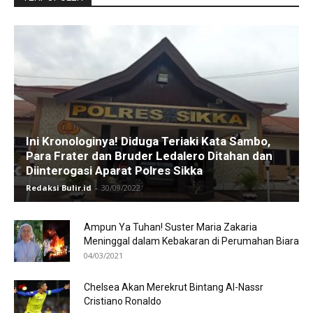
Ini Kronologinya! Diduga Teriaki Kata Sambo,
Para Frater dan Bruder Ledalero Ditahan dan
Diinterogasi Aparat Polres Sikka
Redaksi Bulir.id
-
30/09/2022
Ampun Ya Tuhan! Suster Maria Zakaria
Meninggal dalam Kebakaran di Perumahan Biara
04/03/2021
Chelsea Akan Merekrut Bintang Al-Nassr
Cristiano Ronaldo