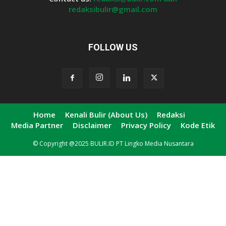
redaksibulir@gmail.com
FOLLOW US
Home
Kenali Bulir (About Us)
Redaksi
Media Partner
Disclaimer
Privacy Policy
Kode Etik
© Copyright @2025 BULIR.ID PT Lingko Media Nusantara