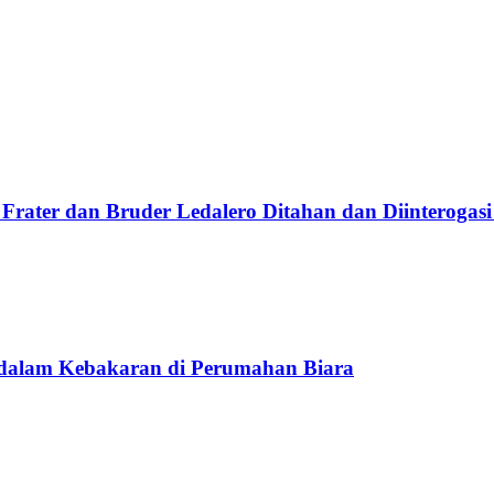
Frater dan Bruder Ledalero Ditahan dan Diinterogasi
 dalam Kebakaran di Perumahan Biara