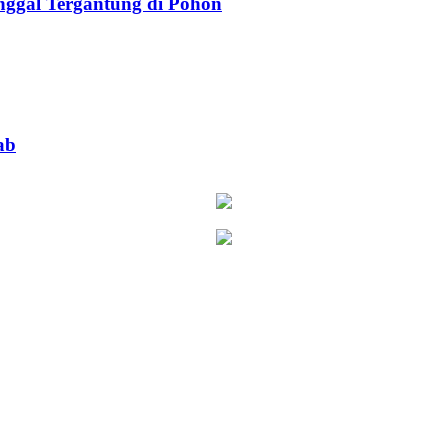
ggal Tergantung di Pohon
ab