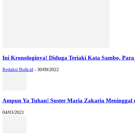
Ini Kronologinya! Diduga Teriaki Kata Sambo, Para 
Redaksi Bulir.id
-
30/09/2022
Ampun Ya Tuhan! Suster Maria Zakaria Meninggal
04/03/2021