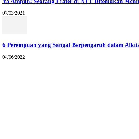
Ya Ampun! Seorang Frater di NTT Ditemukan Menin
07/03/2021
6 Perempuan yang Sangat Berpengaruh dalam Alkit
04/06/2022