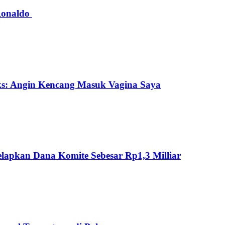
 Ronaldo
ks: Angin Kencang Masuk Vagina Saya
lapkan Dana Komite Sebesar Rp1,3 Milliar