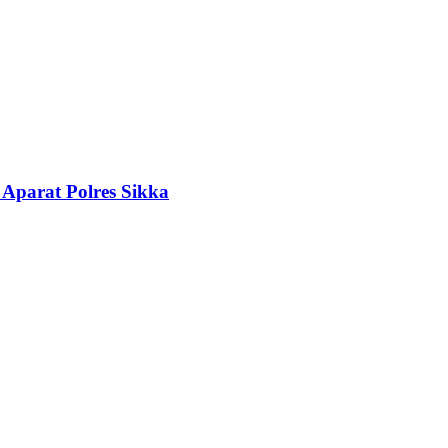
 Aparat Polres Sikka