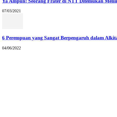
Ya Ampun! Seorang Frater di NTT Ditemukan Menin
07/03/2021
6 Perempuan yang Sangat Berpengaruh dalam Alkit
04/06/2022