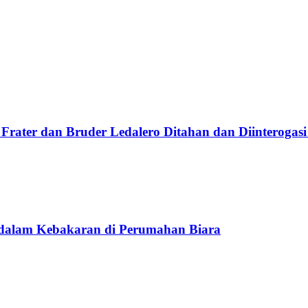
Frater dan Bruder Ledalero Ditahan dan Diinterogasi
 dalam Kebakaran di Perumahan Biara