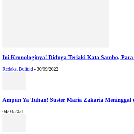
Ini Kronologinya! Diduga Teriaki Kata Sambo, Para 
Redaksi Bulir.id
-
30/09/2022
Ampun Ya Tuhan! Suster Maria Zakaria Meninggal
04/03/2021