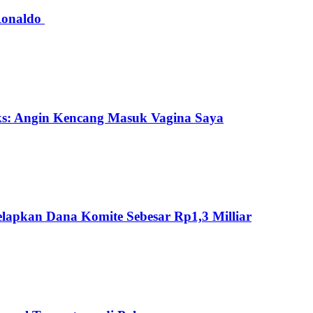
 Ronaldo
ks: Angin Kencang Masuk Vagina Saya
lapkan Dana Komite Sebesar Rp1,3 Milliar