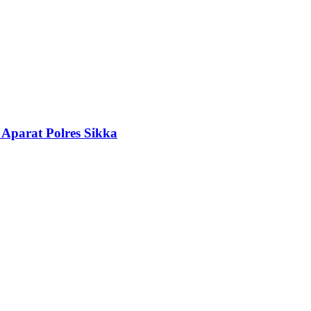
 Aparat Polres Sikka