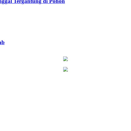
ggal Tergantung di Pohon
ab