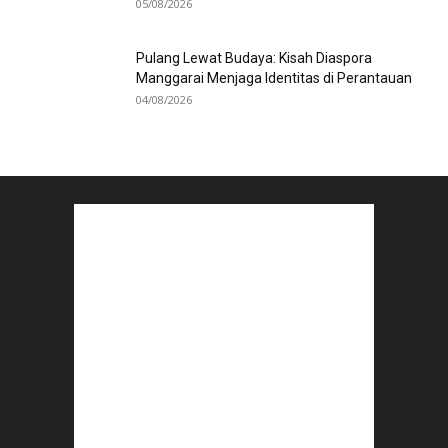
05/08/2026
Pulang Lewat Budaya: Kisah Diaspora
Manggarai Menjaga Identitas di Perantauan
04/08/2026