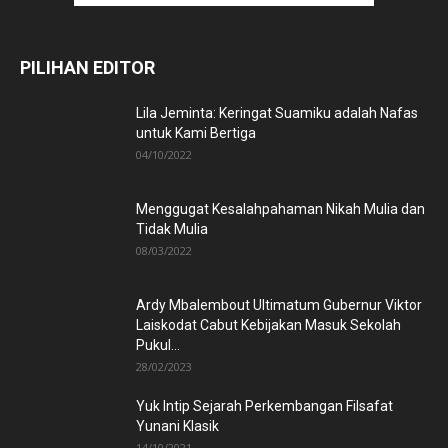
PILIHAN EDITOR
Lila Jeminta: Keringat Suamiku adalah Nafas
untuk Kami Bertiga
04/10/2022
Menggugat Kesalahpahaman Nikah Mulia dan
Tidak Mulia
08/03/2022
Ardy Mbalembout Ultimatum Gubernur Viktor
Laiskodat Cabut Kebijakan Masuk Sekolah
Pukul...
28/02/2023
Yuk Intip Sejarah Perkembangan Filsafat
Yunani Klasik
14/10/2021