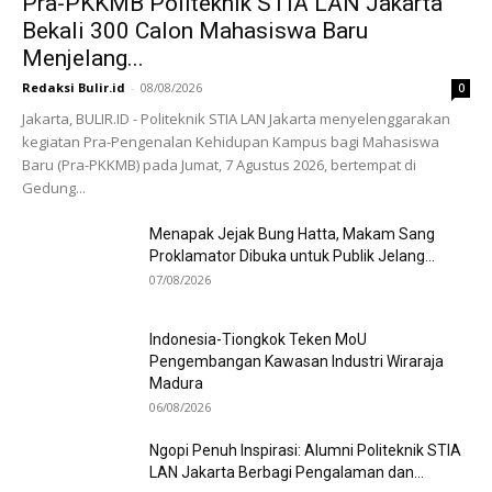
Pra-PKKMB Politeknik STIA LAN Jakarta
Bekali 300 Calon Mahasiswa Baru
Menjelang...
Redaksi Bulir.id
-
08/08/2026
0
Jakarta, BULIR.ID - Politeknik STIA LAN Jakarta menyelenggarakan
kegiatan Pra-Pengenalan Kehidupan Kampus bagi Mahasiswa
Baru (Pra-PKKMB) pada Jumat, 7 Agustus 2026, bertempat di
Gedung...
Menapak Jejak Bung Hatta, Makam Sang
Proklamator Dibuka untuk Publik Jelang...
07/08/2026
Indonesia-Tiongkok Teken MoU
Pengembangan Kawasan Industri Wiraraja
Madura
06/08/2026
Ngopi Penuh Inspirasi: Alumni Politeknik STIA
LAN Jakarta Berbagi Pengalaman dan...