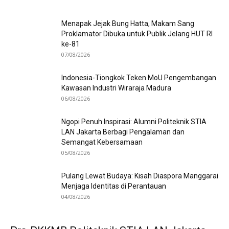
Menapak Jejak Bung Hatta, Makam Sang
Proklamator Dibuka untuk Publik Jelang HUT RI
ke-81
07/08/2026
Indonesia-Tiongkok Teken MoU Pengembangan
Kawasan Industri Wiraraja Madura
06/08/2026
Ngopi Penuh Inspirasi: Alumni Politeknik STIA
LAN Jakarta Berbagi Pengalaman dan
Semangat Kebersamaan
05/08/2026
Pulang Lewat Budaya: Kisah Diaspora Manggarai
Menjaga Identitas di Perantauan
04/08/2026