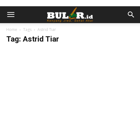
Home
Tags
Astrid Tiar
Tag: Astrid Tiar