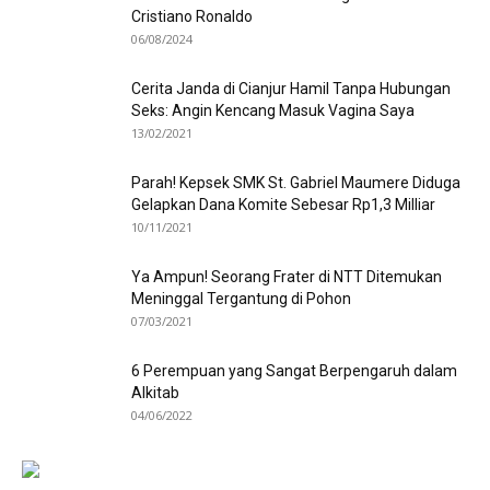
Cristiano Ronaldo
06/08/2024
Cerita Janda di Cianjur Hamil Tanpa Hubungan
Seks: Angin Kencang Masuk Vagina Saya
13/02/2021
Parah! Kepsek SMK St. Gabriel Maumere Diduga
Gelapkan Dana Komite Sebesar Rp1,3 Milliar
10/11/2021
Ya Ampun! Seorang Frater di NTT Ditemukan
Meninggal Tergantung di Pohon
07/03/2021
6 Perempuan yang Sangat Berpengaruh dalam
Alkitab
04/06/2022