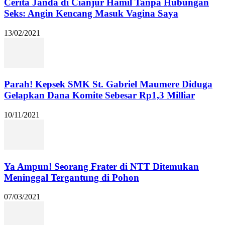
Cerita Janda di Cianjur Hamil Tanpa Hubungan
Seks: Angin Kencang Masuk Vagina Saya
13/02/2021
Parah! Kepsek SMK St. Gabriel Maumere Diduga
Gelapkan Dana Komite Sebesar Rp1,3 Milliar
10/11/2021
Ya Ampun! Seorang Frater di NTT Ditemukan
Meninggal Tergantung di Pohon
07/03/2021