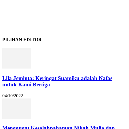
PILIHAN EDITOR
Lila Jeminta: Keringat Suamiku adalah Nafas
untuk Kami Bertiga
04/10/2022
Menggugat Kesalahpahaman Nikah Mulia dan