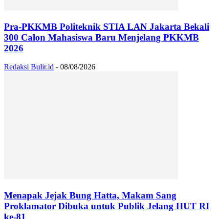
Pra-PKKMB Politeknik STIA LAN Jakarta Bekali
300 Calon Mahasiswa Baru Menjelang PKKMB
2026
Redaksi Bulir.id
-
08/08/2026
Menapak Jejak Bung Hatta, Makam Sang
Proklamator Dibuka untuk Publik Jelang HUT RI
ke-81