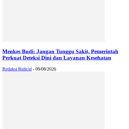
Menkes Budi: Jangan Tunggu Sakit, Pemerintah
Perkuat Deteksi Dini dan Layanan Kesehatan
Redaksi Bulir.id
-
09/08/2026