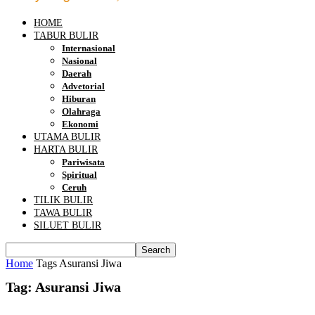
HOME
TABUR BULIR
Internasional
Nasional
Daerah
Advetorial
Hiburan
Olahraga
Ekonomi
UTAMA BULIR
HARTA BULIR
Pariwisata
Spiritual
Ceruh
TILIK BULIR
TAWA BULIR
SILUET BULIR
Home
Tags
Asuransi Jiwa
Tag: Asuransi Jiwa