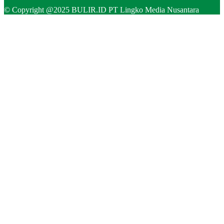
© Copyright @2025 BULIR.ID PT Lingko Media Nusantara