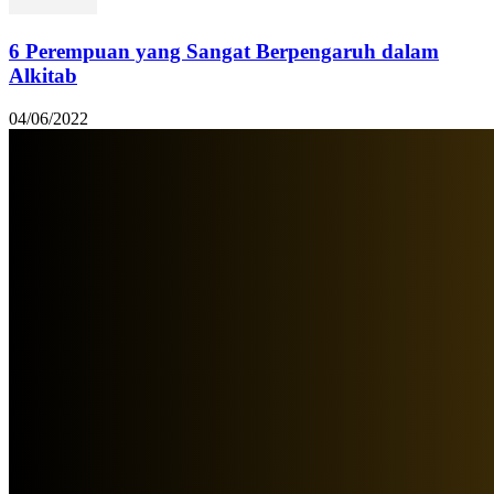
6 Perempuan yang Sangat Berpengaruh dalam
Alkitab
04/06/2022