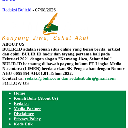
Redaksi Bulir.id
-
07/08/2026
ABOUT US
BULIR.ID adalah sebuah situs online yang berisi berita, artikel
dan opini. BULIR.ID hadir dan tayang pertama kali pada
Februari 2021 dengan slogan "Kenyang Jiwa, Sehat Akal".
BULIR.ID bernaung di bawah payung hukum PT Lingko Media
Nusantara (LIMEN) berdasarkan SK Pengesahan dengan Nomor
AHU-0059654.AH.01.01.Tahun 2022.
Contact us:
redaksi@bulir.com dan redaksibulir@gmail.com
FOLLOW US
Home
Kenali Bulir (About Us)
Redaksi
Media Partner
Disclaimer
Privacy Policy
Kode Etik