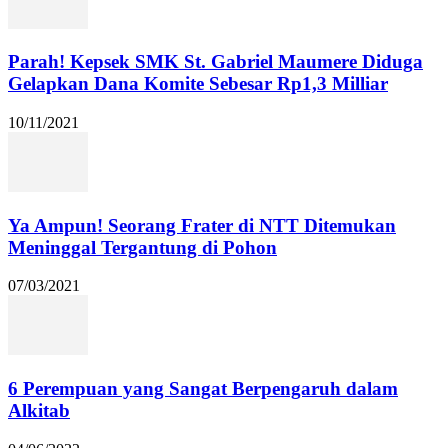
Parah! Kepsek SMK St. Gabriel Maumere Diduga
Gelapkan Dana Komite Sebesar Rp1,3 Milliar
10/11/2021
Ya Ampun! Seorang Frater di NTT Ditemukan
Meninggal Tergantung di Pohon
07/03/2021
6 Perempuan yang Sangat Berpengaruh dalam
Alkitab