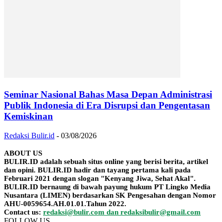
Seminar Nasional Bahas Masa Depan Administrasi
Publik Indonesia di Era Disrupsi dan Pengentasan
Kemiskinan
Redaksi Bulir.id
-
03/08/2026
ABOUT US
BULIR.ID adalah sebuah situs online yang berisi berita, artikel
dan opini. BULIR.ID hadir dan tayang pertama kali pada
Februari 2021 dengan slogan "Kenyang Jiwa, Sehat Akal".
BULIR.ID bernaung di bawah payung hukum PT Lingko Media
Nusantara (LIMEN) berdasarkan SK Pengesahan dengan Nomor
AHU-0059654.AH.01.01.Tahun 2022.
Contact us:
redaksi@bulir.com dan redaksibulir@gmail.com
FOLLOW US