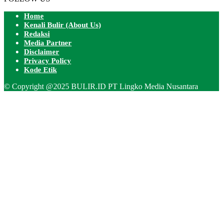
Home
Kenali Bulir (About Us)
Redaksi
Media Partner
Disclaimer
Privacy Policy
Kode Etik
© Copyright @2025 BULIR.ID PT Lingko Media Nusantara