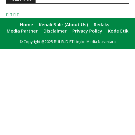
Home
Kenali Bulir (About Us)
Redaksi
Media Partner
Disclaimer
Privacy Policy
Kode Etik
© Copyright @2025 BULIR.ID PT Lingko Media Nusantara