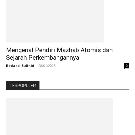
Mengenal Pendiri Mazhab Atomis dan
Sejarah Perkembangannya
Redaksi Bulir.id
-
28/01/2025
0
TERPOPULER