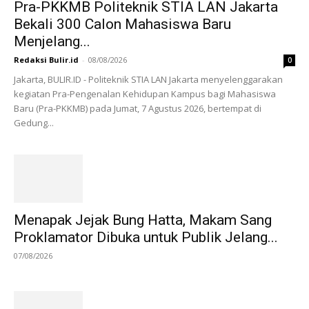
Pra-PKKMB Politeknik STIA LAN Jakarta
Bekali 300 Calon Mahasiswa Baru
Menjelang...
Redaksi Bulir.id
-
08/08/2026
0
Jakarta, BULIR.ID - Politeknik STIA LAN Jakarta menyelenggarakan
kegiatan Pra-Pengenalan Kehidupan Kampus bagi Mahasiswa
Baru (Pra-PKKMB) pada Jumat, 7 Agustus 2026, bertempat di
Gedung...
Menapak Jejak Bung Hatta, Makam Sang
Proklamator Dibuka untuk Publik Jelang...
07/08/2026