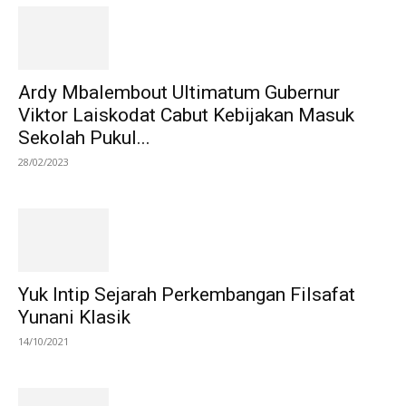
Ardy Mbalembout Ultimatum Gubernur
Viktor Laiskodat Cabut Kebijakan Masuk
Sekolah Pukul...
28/02/2023
Yuk Intip Sejarah Perkembangan Filsafat
Yunani Klasik
14/10/2021