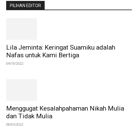
PILIHAN EDITOR
Lila Jeminta: Keringat Suamiku adalah
Nafas untuk Kami Bertiga
04/10/2022
Menggugat Kesalahpahaman Nikah Mulia
dan Tidak Mulia
08/03/2022