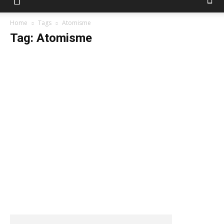
Home
Tags
Atomisme
Tag: Atomisme