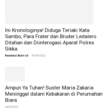
Ini Kronologinya! Diduga Teriaki Kata
Sambo, Para Frater dan Bruder Ledalero
Ditahan dan Diinterogasi Aparat Polres
Sikka
Redaksi Bulir.id
-
30/09/2022
Ampun Ya Tuhan! Suster Maria Zakaria
Meninggal dalam Kebakaran di Perumahan
Biara
04/03/2021