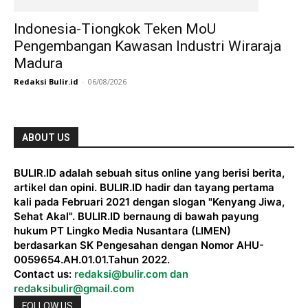
Indonesia-Tiongkok Teken MoU
Pengembangan Kawasan Industri Wiraraja
Madura
Redaksi Bulir.id
-
06/08/2026
ABOUT US
BULIR.ID adalah sebuah situs online yang berisi berita,
artikel dan opini. BULIR.ID hadir dan tayang pertama
kali pada Februari 2021 dengan slogan "Kenyang Jiwa,
Sehat Akal". BULIR.ID bernaung di bawah payung
hukum PT Lingko Media Nusantara (LIMEN)
berdasarkan SK Pengesahan dengan Nomor AHU-
0059654.AH.01.01.Tahun 2022.
Contact us:
redaksi@bulir.com dan
redaksibulir@gmail.com
FOLLOW US