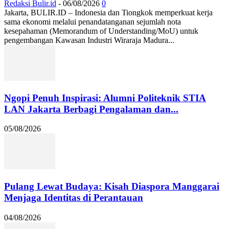
Redaksi Bulir.id
-
06/08/2026
0
Jakarta, BULIR.ID – Indonesia dan Tiongkok memperkuat kerja
sama ekonomi melalui penandatanganan sejumlah nota
kesepahaman (Memorandum of Understanding/MoU) untuk
pengembangan Kawasan Industri Wiraraja Madura...
Ngopi Penuh Inspirasi: Alumni Politeknik STIA
LAN Jakarta Berbagi Pengalaman dan...
05/08/2026
Pulang Lewat Budaya: Kisah Diaspora Manggarai
Menjaga Identitas di Perantauan
04/08/2026