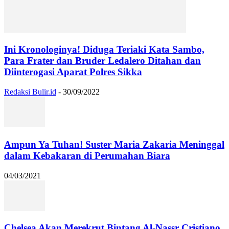
Ini Kronologinya! Diduga Teriaki Kata Sambo,
Para Frater dan Bruder Ledalero Ditahan dan
Diinterogasi Aparat Polres Sikka
Redaksi Bulir.id
-
30/09/2022
Ampun Ya Tuhan! Suster Maria Zakaria Meninggal
dalam Kebakaran di Perumahan Biara
04/03/2021
Chelsea Akan Merekrut Bintang Al-Nassr Cristiano