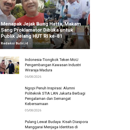
Menapak Jejak Bung Hatta, Makam
Sang Proklamator Dibuka untuk
Publik Jelang HUT RI ke-81
Redaksi Bulir.id
-
07/08/2026
Indonesia-Tiongkok Teken MoU
Pengembangan Kawasan Industri
Wiraraja Madura
06/08/2026
Ngopi Penuh Inspirasi: Alumni
Politeknik STIA LAN Jakarta Berbagi
Pengalaman dan Semangat
Kebersamaan
05/08/2026
Pulang Lewat Budaya: Kisah Diaspora
Manggarai Menjaga Identitas di