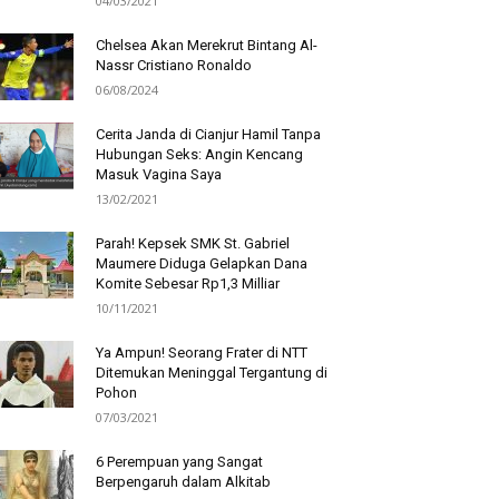
04/03/2021
Chelsea Akan Merekrut Bintang Al-
Nassr Cristiano Ronaldo
06/08/2024
Cerita Janda di Cianjur Hamil Tanpa
Hubungan Seks: Angin Kencang
Masuk Vagina Saya
13/02/2021
Parah! Kepsek SMK St. Gabriel
Maumere Diduga Gelapkan Dana
Komite Sebesar Rp1,3 Milliar
10/11/2021
Ya Ampun! Seorang Frater di NTT
Ditemukan Meninggal Tergantung di
Pohon
07/03/2021
6 Perempuan yang Sangat
Berpengaruh dalam Alkitab