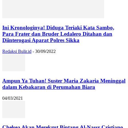
Ini Kronologinya! Diduga Teriaki Kata Sambo,
Para Frater dan Bruder Ledalero Ditahan dan
Diinterogasi Aparat Polres Sikka
Redaksi Bulir.id
-
30/09/2022
Ampun Ya Tuhan! Suster Maria Zakaria Meninggal
dalam Kebakaran di Perumahan Biara
04/03/2021
Chelsea Akan Merekrut Bintang Al-Nassr Cristiano