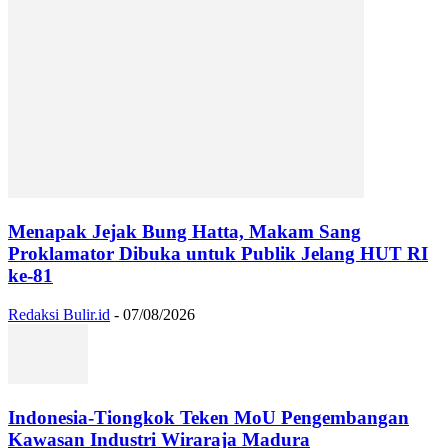
Menapak Jejak Bung Hatta, Makam Sang
Proklamator Dibuka untuk Publik Jelang HUT RI
ke-81
Redaksi Bulir.id
-
07/08/2026
Indonesia-Tiongkok Teken MoU Pengembangan
Kawasan Industri Wiraraja Madura