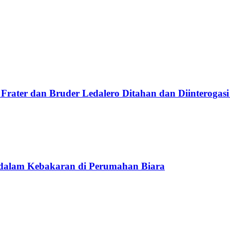
Frater dan Bruder Ledalero Ditahan dan Diinterogasi
 dalam Kebakaran di Perumahan Biara