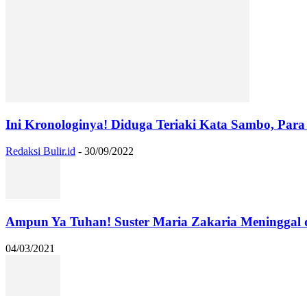
Ini Kronologinya! Diduga Teriaki Kata Sambo, Para 
Redaksi Bulir.id
-
30/09/2022
Ampun Ya Tuhan! Suster Maria Zakaria Meninggal
04/03/2021