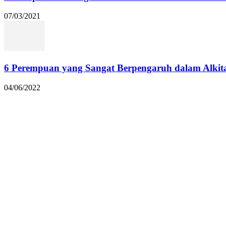
07/03/2021
6 Perempuan yang Sangat Berpengaruh dalam Alkit
04/06/2022