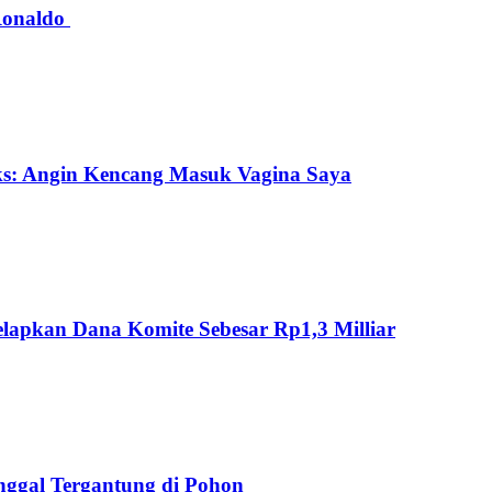
 Ronaldo
ks: Angin Kencang Masuk Vagina Saya
lapkan Dana Komite Sebesar Rp1,3 Milliar
ggal Tergantung di Pohon