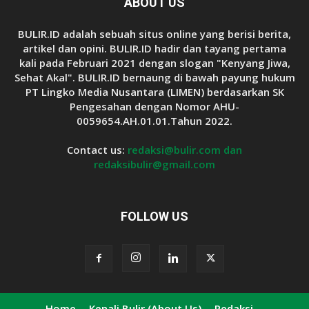
ABOUT US
BULIR.ID adalah sebuah situs online yang berisi berita,
artikel dan opini. BULIR.ID hadir dan tayang pertama
kali pada Februari 2021 dengan slogan "Kenyang Jiwa,
Sehat Akal". BULIR.ID bernaung di bawah payung hukum
PT Lingko Media Nusantara (LIMEN) berdasarkan SK
Pengesahan dengan Nomor AHU-
0059654.AH.01.01.Tahun 2022.
Contact us:
redaksi@bulir.com dan
redaksibulir@gmail.com
FOLLOW US
Home
Kenali Bulir (About Us)
Redaksi