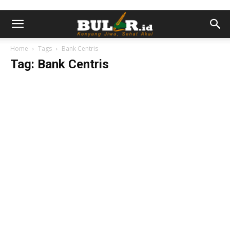
Home
Tags
Bank Centris
Tag: Bank Centris