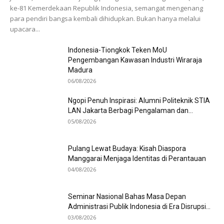
ke-81 Kemerdekaan Republik Indonesia, semangat mengenang
para pendiri bangsa kembali dihidupkan. Bukan hanya melalui
upacara...
Indonesia-Tiongkok Teken MoU
Pengembangan Kawasan Industri Wiraraja
Madura
06/08/2026
Ngopi Penuh Inspirasi: Alumni Politeknik STIA
LAN Jakarta Berbagi Pengalaman dan...
05/08/2026
Pulang Lewat Budaya: Kisah Diaspora
Manggarai Menjaga Identitas di Perantauan
04/08/2026
Seminar Nasional Bahas Masa Depan
Administrasi Publik Indonesia di Era Disrupsi...
03/08/2026