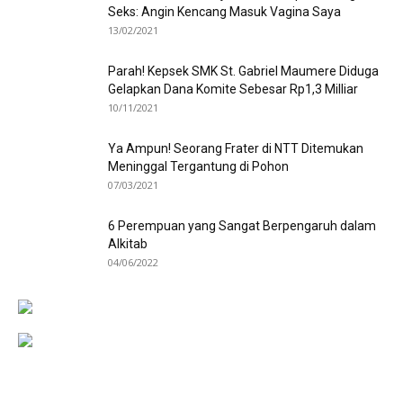
Seks: Angin Kencang Masuk Vagina Saya
13/02/2021
Parah! Kepsek SMK St. Gabriel Maumere Diduga
Gelapkan Dana Komite Sebesar Rp1,3 Milliar
10/11/2021
Ya Ampun! Seorang Frater di NTT Ditemukan
Meninggal Tergantung di Pohon
07/03/2021
6 Perempuan yang Sangat Berpengaruh dalam
Alkitab
04/06/2022