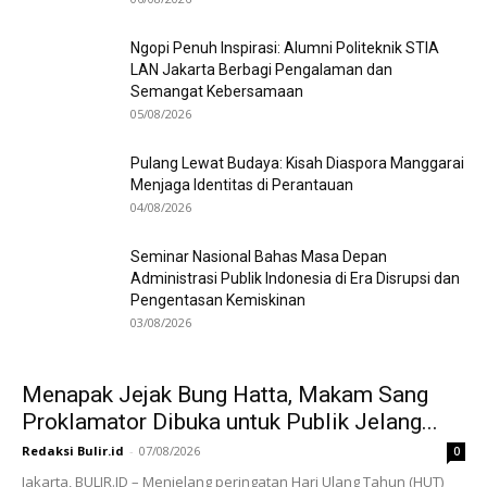
Ngopi Penuh Inspirasi: Alumni Politeknik STIA
LAN Jakarta Berbagi Pengalaman dan
Semangat Kebersamaan
05/08/2026
Pulang Lewat Budaya: Kisah Diaspora Manggarai
Menjaga Identitas di Perantauan
04/08/2026
Seminar Nasional Bahas Masa Depan
Administrasi Publik Indonesia di Era Disrupsi dan
Pengentasan Kemiskinan
03/08/2026
Menapak Jejak Bung Hatta, Makam Sang
Proklamator Dibuka untuk Publik Jelang...
Redaksi Bulir.id
-
07/08/2026
0
Jakarta, BULIR.ID – Menjelang peringatan Hari Ulang Tahun (HUT)