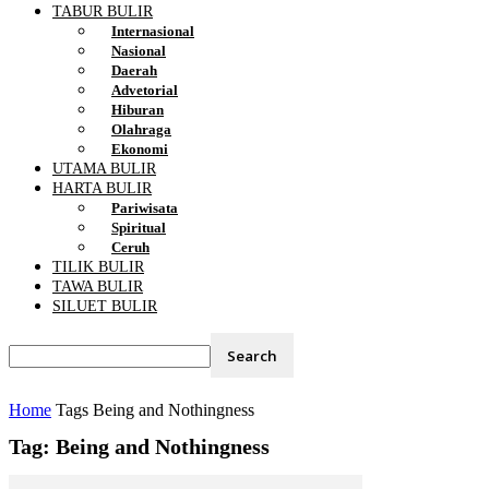
TABUR BULIR
Internasional
Nasional
Daerah
Advetorial
Hiburan
Olahraga
Ekonomi
UTAMA BULIR
HARTA BULIR
Pariwisata
Spiritual
Ceruh
TILIK BULIR
TAWA BULIR
SILUET BULIR
Home
Tags
Being and Nothingness
Tag: Being and Nothingness