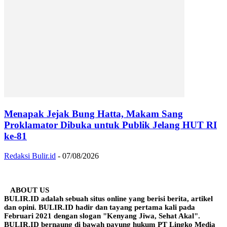
Menapak Jejak Bung Hatta, Makam Sang
Proklamator Dibuka untuk Publik Jelang HUT RI
ke-81
Redaksi Bulir.id
-
07/08/2026
ABOUT US
BULIR.ID adalah sebuah situs online yang berisi berita, artikel
dan opini. BULIR.ID hadir dan tayang pertama kali pada
Februari 2021 dengan slogan "Kenyang Jiwa, Sehat Akal".
BULIR.ID bernaung di bawah payung hukum PT Lingko Media