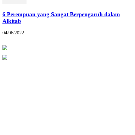
6 Perempuan yang Sangat Berpengaruh dalam
Alkitab
04/06/2022