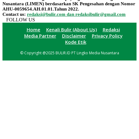
Nusantara (LIMEN) berdasarkan SK Pengesahan dengan Nomor
AHU-0059654.AH.01.01.Tahun 2022.
Contact us:
redaksi@bulir.com dan redaksibulir@gmail.com
FOLLOW US
Home
Kenali Bulir (About Us)
Redaksi
Media Partner
Disclaimer
Privacy Policy
Kode Etik
© Copyright @2025 BULIR.ID PT Lingko Media Nusantara