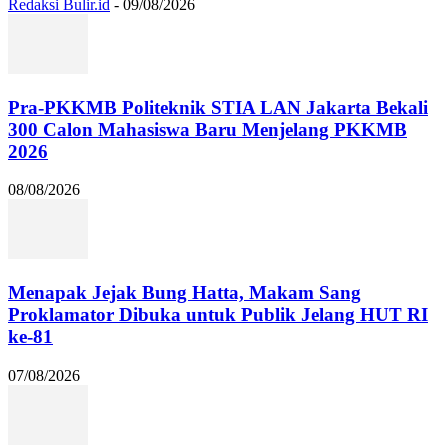
Redaksi Bulir.id
-
09/08/2026
Pra-PKKMB Politeknik STIA LAN Jakarta Bekali
300 Calon Mahasiswa Baru Menjelang PKKMB
2026
08/08/2026
Menapak Jejak Bung Hatta, Makam Sang
Proklamator Dibuka untuk Publik Jelang HUT RI
ke-81
07/08/2026