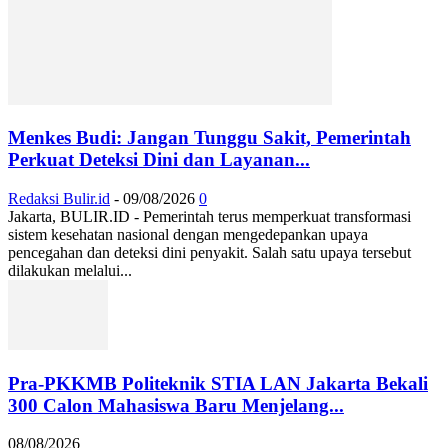
Menkes Budi: Jangan Tunggu Sakit, Pemerintah
Perkuat Deteksi Dini dan Layanan...
Redaksi Bulir.id
-
09/08/2026
0
Jakarta, BULIR.ID - Pemerintah terus memperkuat transformasi
sistem kesehatan nasional dengan mengedepankan upaya
pencegahan dan deteksi dini penyakit. Salah satu upaya tersebut
dilakukan melalui...
Pra-PKKMB Politeknik STIA LAN Jakarta Bekali
300 Calon Mahasiswa Baru Menjelang...
08/08/2026