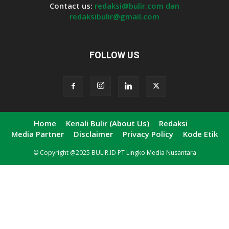
Contact us:
redaksi@bulir.com dan
redaksibulir@gmail.com
FOLLOW US
Home
Kenali Bulir (About Us)
Redaksi
Media Partner
Disclaimer
Privacy Policy
Kode Etik
© Copyright @2025 BULIR.ID PT Lingko Media Nusantara