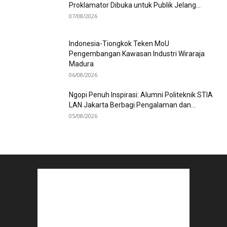
Proklamator Dibuka untuk Publik Jelang...
07/08/2026
Indonesia-Tiongkok Teken MoU
Pengembangan Kawasan Industri Wiraraja
Madura
06/08/2026
Ngopi Penuh Inspirasi: Alumni Politeknik STIA
LAN Jakarta Berbagi Pengalaman dan...
05/08/2026