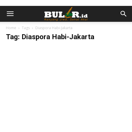
Home
Tags
Diaspora Habi-Jakarta
Tag: Diaspora Habi-Jakarta