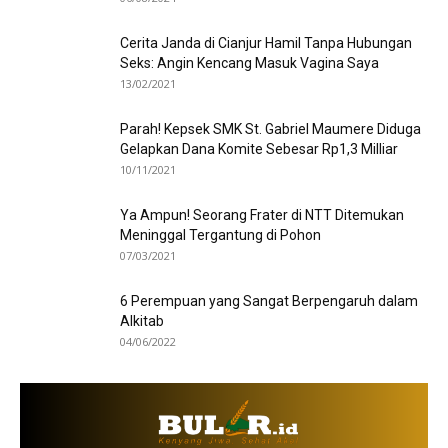
Cerita Janda di Cianjur Hamil Tanpa Hubungan
Seks: Angin Kencang Masuk Vagina Saya
13/02/2021
Parah! Kepsek SMK St. Gabriel Maumere Diduga
Gelapkan Dana Komite Sebesar Rp1,3 Milliar
10/11/2021
Ya Ampun! Seorang Frater di NTT Ditemukan
Meninggal Tergantung di Pohon
07/03/2021
6 Perempuan yang Sangat Berpengaruh dalam
Alkitab
04/06/2022