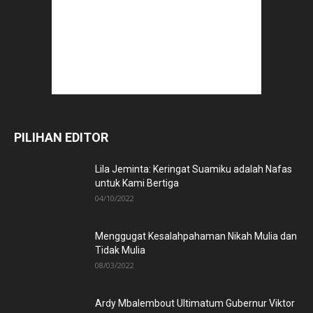
PILIHAN EDITOR
Lila Jeminta: Keringat Suamiku adalah Nafas
untuk Kami Bertiga
04/10/2022
Menggugat Kesalahpahaman Nikah Mulia dan
Tidak Mulia
08/03/2022
Ardy Mbalembout Ultimatum Gubernur Viktor