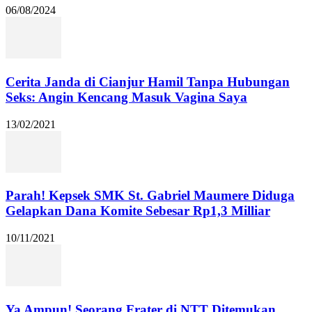
06/08/2024
Cerita Janda di Cianjur Hamil Tanpa Hubungan
Seks: Angin Kencang Masuk Vagina Saya
13/02/2021
Parah! Kepsek SMK St. Gabriel Maumere Diduga
Gelapkan Dana Komite Sebesar Rp1,3 Milliar
10/11/2021
Ya Ampun! Seorang Frater di NTT Ditemukan