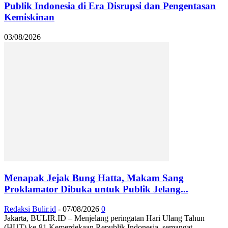
Publik Indonesia di Era Disrupsi dan Pengentasan
Kemiskinan
03/08/2026
Menapak Jejak Bung Hatta, Makam Sang
Proklamator Dibuka untuk Publik Jelang...
Redaksi Bulir.id
-
07/08/2026
0
Jakarta, BULIR.ID – Menjelang peringatan Hari Ulang Tahun
(HUT) ke-81 Kemerdekaan Republik Indonesia, semangat