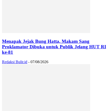
Menapak Jejak Bung Hatta, Makam Sang
Proklamator Dibuka untuk Publik Jelang HUT RI
ke-81
Redaksi Bulir.id
-
07/08/2026