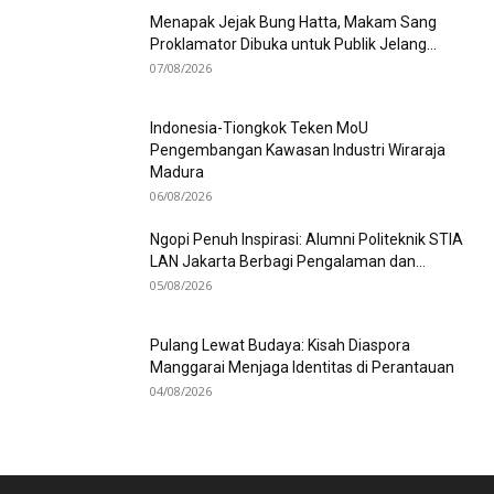
Menapak Jejak Bung Hatta, Makam Sang
Proklamator Dibuka untuk Publik Jelang...
07/08/2026
Indonesia-Tiongkok Teken MoU
Pengembangan Kawasan Industri Wiraraja
Madura
06/08/2026
Ngopi Penuh Inspirasi: Alumni Politeknik STIA
LAN Jakarta Berbagi Pengalaman dan...
05/08/2026
Pulang Lewat Budaya: Kisah Diaspora
Manggarai Menjaga Identitas di Perantauan
04/08/2026