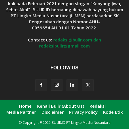
kali pada Februari 2021 dengan slogan "Kenyang Jiwa,
Sehat Akal". BULIR.ID bernaung di bawah payung hukum
PT Lingko Media Nusantara (LIMEN) berdasarkan SK
Pengesahan dengan Nomor AHU-
0059654.AH.01.01.Tahun 2022.
Contact us:
redaksi@bulir.com dan
redaksibulir@gmail.com
FOLLOW US
Home
Kenali Bulir (About Us)
Redaksi
Media Partner
Disclaimer
Privacy Policy
Kode Etik
© Copyright @2025 BULIR.ID PT Lingko Media Nusantara