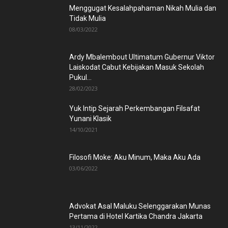
Menggugat Kesalahpahaman Nikah Mulia dan
Tidak Mulia
08/03/2022
Ardy Mbalembout Ultimatum Gubernur Viktor
Laiskodat Cabut Kebijakan Masuk Sekolah
Pukul...
28/02/2023
Yuk Intip Sejarah Perkembangan Filsafat
Yunani Klasik
14/10/2021
Filosofi Moke: Aku Minum, Maka Aku Ada
03/06/2022
Advokat Asal Maluku Selenggarakan Munas
Pertama di Hotel Kartika Chandra Jakarta
13/11/2022