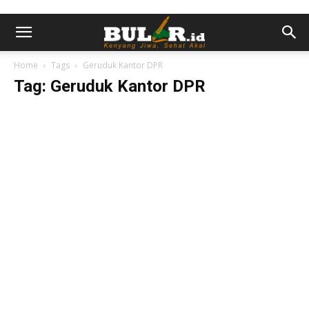
Home
Tags
Geruduk Kantor DPR
Tag: Geruduk Kantor DPR