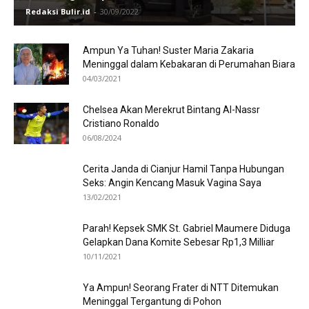
Redaksi Bulir.id
-
30/09/2022
Ampun Ya Tuhan! Suster Maria Zakaria
Meninggal dalam Kebakaran di Perumahan Biara
04/03/2021
Chelsea Akan Merekrut Bintang Al-Nassr
Cristiano Ronaldo
06/08/2024
Cerita Janda di Cianjur Hamil Tanpa Hubungan
Seks: Angin Kencang Masuk Vagina Saya
13/02/2021
Parah! Kepsek SMK St. Gabriel Maumere Diduga
Gelapkan Dana Komite Sebesar Rp1,3 Milliar
10/11/2021
Ya Ampun! Seorang Frater di NTT Ditemukan
Meninggal Tergantung di Pohon