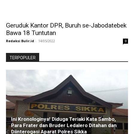
Geruduk Kantor DPR, Buruh se-Jabodatebek
Bawa 18 Tuntutan
Redaksi Bulir.id
-
14/05/2022
0
TERPOPULER
Ini Kronologinya! Diduga Teriaki Kata Sambo,
Para Frater dan Bruder Ledalero Ditahan dan
Diinterogasi Aparat Polres Sikka