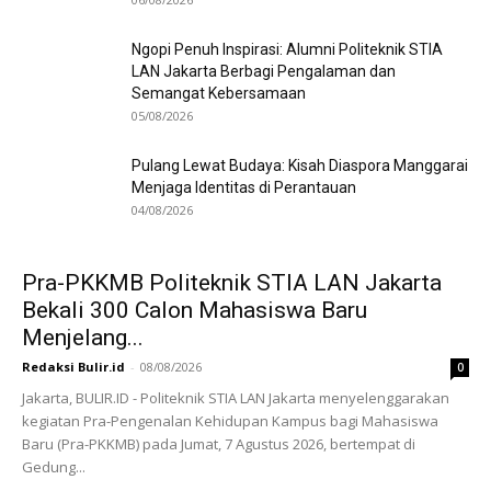
Ngopi Penuh Inspirasi: Alumni Politeknik STIA
LAN Jakarta Berbagi Pengalaman dan
Semangat Kebersamaan
05/08/2026
Pulang Lewat Budaya: Kisah Diaspora Manggarai
Menjaga Identitas di Perantauan
04/08/2026
Pra-PKKMB Politeknik STIA LAN Jakarta
Bekali 300 Calon Mahasiswa Baru
Menjelang...
Redaksi Bulir.id
-
08/08/2026
0
Jakarta, BULIR.ID - Politeknik STIA LAN Jakarta menyelenggarakan
kegiatan Pra-Pengenalan Kehidupan Kampus bagi Mahasiswa
Baru (Pra-PKKMB) pada Jumat, 7 Agustus 2026, bertempat di
Gedung...