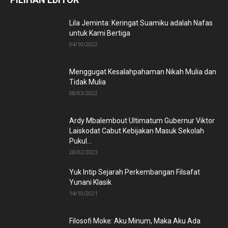
Lila Jeminta: Keringat Suamiku adalah Nafas
untuk Kami Bertiga
04/10/2022
Menggugat Kesalahpahaman Nikah Mulia dan
Tidak Mulia
08/03/2022
Ardy Mbalembout Ultimatum Gubernur Viktor
Laiskodat Cabut Kebijakan Masuk Sekolah
Pukul...
28/02/2023
Yuk Intip Sejarah Perkembangan Filsafat
Yunani Klasik
14/10/2021
Filosofi Moke: Aku Minum, Maka Aku Ada