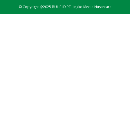
© Copyright @2025 BULIR.ID PT Lingko Media Nusantara