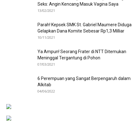
Seks: Angin Kencang Masuk Vagina Saya
13/02/2021
Parah! Kepsek SMK St. Gabriel Maumere Diduga
Gelapkan Dana Komite Sebesar Rp1,3 Milliar
10/11/2021
Ya Ampun! Seorang Frater di NTT Ditemukan
Meninggal Tergantung di Pohon
07/03/2021
6 Perempuan yang Sangat Berpengaruh dalam
Alkitab
04/06/2022