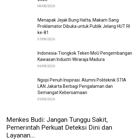
08/08/2026
Menapak Jejak Bung Hatta, Makam Sang
Proklamator Dibuka untuk Publik Jelang HUT RI
ke-81
07/08/2026
Indonesia-Tiongkok Teken MoU Pengembangan
Kawasan Industri Wiraraja Madura
06/08/2026
Ngopi Penuh Inspirasi: Alumni Politeknik STIA
LAN Jakarta Berbagi Pengalaman dan
Semangat Kebersamaan
05/08/2026
Menkes Budi: Jangan Tunggu Sakit,
Pemerintah Perkuat Deteksi Dini dan
Layanan...