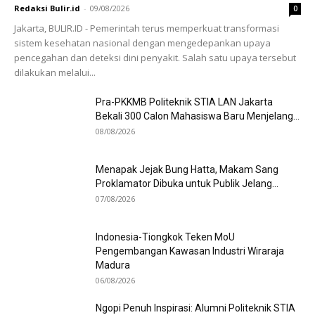
Redaksi Bulir.id
-
09/08/2026
0
Jakarta, BULIR.ID - Pemerintah terus memperkuat transformasi
sistem kesehatan nasional dengan mengedepankan upaya
pencegahan dan deteksi dini penyakit. Salah satu upaya tersebut
dilakukan melalui...
Pra-PKKMB Politeknik STIA LAN Jakarta
Bekali 300 Calon Mahasiswa Baru Menjelang...
08/08/2026
Menapak Jejak Bung Hatta, Makam Sang
Proklamator Dibuka untuk Publik Jelang...
07/08/2026
Indonesia-Tiongkok Teken MoU
Pengembangan Kawasan Industri Wiraraja
Madura
06/08/2026
Ngopi Penuh Inspirasi: Alumni Politeknik STIA