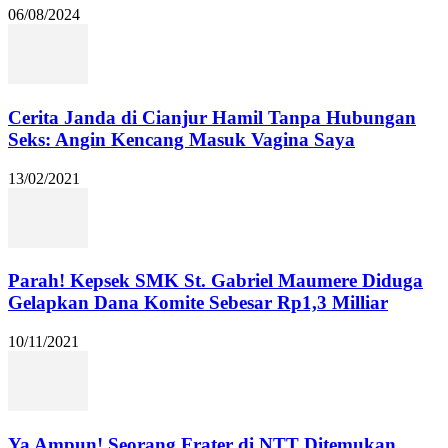
06/08/2024
Cerita Janda di Cianjur Hamil Tanpa Hubungan
Seks: Angin Kencang Masuk Vagina Saya
13/02/2021
Parah! Kepsek SMK St. Gabriel Maumere Diduga
Gelapkan Dana Komite Sebesar Rp1,3 Milliar
10/11/2021
Ya Ampun! Seorang Frater di NTT Ditemukan