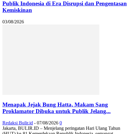
Publik Indonesia di Era Disrupsi dan Pengentasan
Kemiskinan
03/08/2026
Menapak Jejak Bung Hatta, Makam Sang
Proklamator Dibuka untuk Publik Jelang...
Redaksi Bulir.id
-
07/08/2026
0
Jakarta, BULIR.ID – Menjelang peringatan Hari Ulang Tahun
(HUT) ke-81 Kemerdekaan Republik Indonesia, semangat