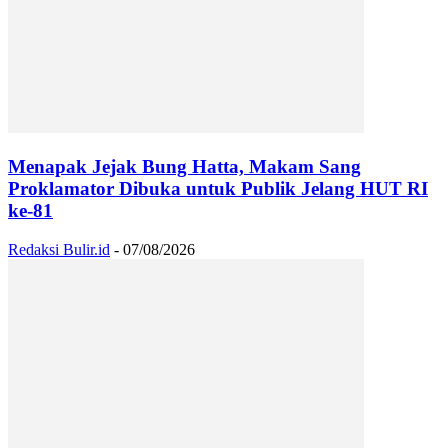
Menapak Jejak Bung Hatta, Makam Sang
Proklamator Dibuka untuk Publik Jelang HUT RI
ke-81
Redaksi Bulir.id
-
07/08/2026