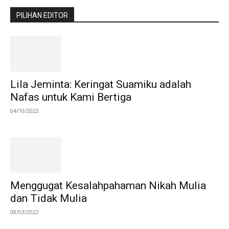
PILIHAN EDITOR
Lila Jeminta: Keringat Suamiku adalah
Nafas untuk Kami Bertiga
04/10/2022
Menggugat Kesalahpahaman Nikah Mulia
dan Tidak Mulia
08/03/2022