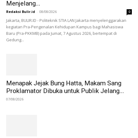
Menjelang...
Redaksi Bulir.id
-
08/08/2026
0
Jakarta, BULIR.ID - Politeknik STIA LAN Jakarta menyelenggarakan
kegiatan Pra-Pengenalan Kehidupan Kampus bagi Mahasiswa
Baru (Pra-PKKMB) pada Jumat, 7 Agustus 2026, bertempat di
Gedung...
Menapak Jejak Bung Hatta, Makam Sang
Proklamator Dibuka untuk Publik Jelang...
07/08/2026