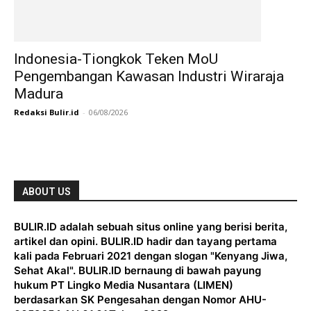
Indonesia-Tiongkok Teken MoU
Pengembangan Kawasan Industri Wiraraja
Madura
Redaksi Bulir.id
-
06/08/2026
ABOUT US
BULIR.ID adalah sebuah situs online yang berisi berita,
artikel dan opini. BULIR.ID hadir dan tayang pertama
kali pada Februari 2021 dengan slogan "Kenyang Jiwa,
Sehat Akal". BULIR.ID bernaung di bawah payung
hukum PT Lingko Media Nusantara (LIMEN)
berdasarkan SK Pengesahan dengan Nomor AHU-