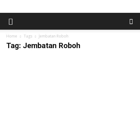
Home
Tags
Jembatan Roboh
Tag: Jembatan Roboh