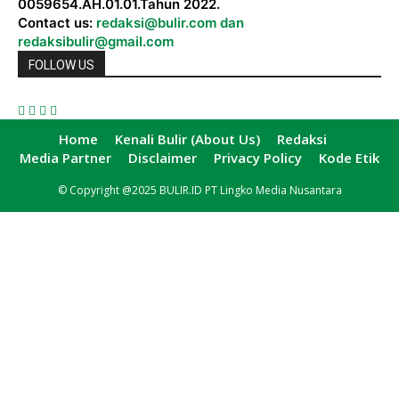
0059654.AH.01.01.Tahun 2022.
Contact us:
redaksi@bulir.com dan
redaksibulir@gmail.com
FOLLOW US
Home
Kenali Bulir (About Us)
Redaksi
Media Partner
Disclaimer
Privacy Policy
Kode Etik
© Copyright @2025 BULIR.ID PT Lingko Media Nusantara