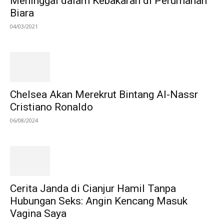
Meninggal dalam Kebakaran di Perumahan
Biara
04/03/2021
Chelsea Akan Merekrut Bintang Al-Nassr
Cristiano Ronaldo
06/08/2024
Cerita Janda di Cianjur Hamil Tanpa
Hubungan Seks: Angin Kencang Masuk
Vagina Saya