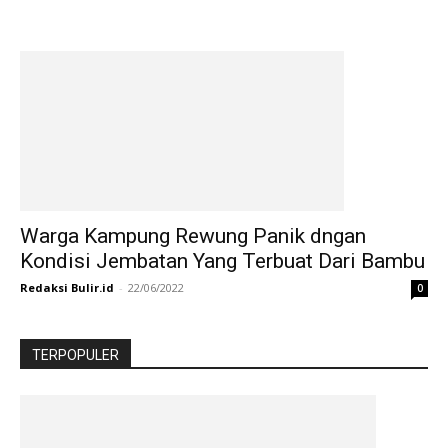
Warga Kampung Rewung Panik dngan
Kondisi Jembatan Yang Terbuat Dari Bambu
Redaksi Bulir.id
-
22/06/2022
0
TERPOPULER