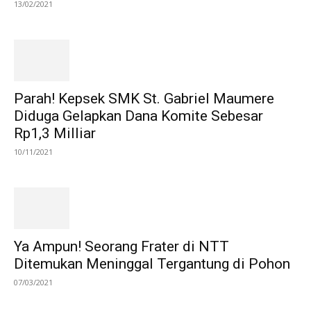
13/02/2021
Parah! Kepsek SMK St. Gabriel Maumere
Diduga Gelapkan Dana Komite Sebesar
Rp1,3 Milliar
10/11/2021
Ya Ampun! Seorang Frater di NTT
Ditemukan Meninggal Tergantung di Pohon
07/03/2021