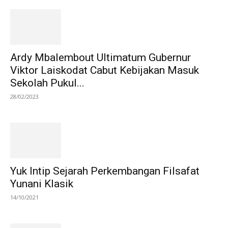
Ardy Mbalembout Ultimatum Gubernur
Viktor Laiskodat Cabut Kebijakan Masuk
Sekolah Pukul...
28/02/2023
Yuk Intip Sejarah Perkembangan Filsafat
Yunani Klasik
14/10/2021