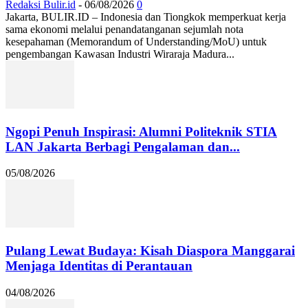
Redaksi Bulir.id
-
06/08/2026
0
Jakarta, BULIR.ID – Indonesia dan Tiongkok memperkuat kerja
sama ekonomi melalui penandatanganan sejumlah nota
kesepahaman (Memorandum of Understanding/MoU) untuk
pengembangan Kawasan Industri Wiraraja Madura...
Ngopi Penuh Inspirasi: Alumni Politeknik STIA
LAN Jakarta Berbagi Pengalaman dan...
05/08/2026
Pulang Lewat Budaya: Kisah Diaspora Manggarai
Menjaga Identitas di Perantauan
04/08/2026