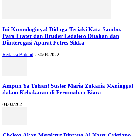
Ini Kronologinya! Diduga Teriaki Kata Sambo,
Para Frater dan Bruder Ledalero Ditahan dan
Diinterogasi Aparat Polres Sikka
Redaksi Bulir.id
-
30/09/2022
Ampun Ya Tuhan! Suster Maria Zakaria Meninggal
dalam Kebakaran di Perumahan Biara
04/03/2021
Chelsea Akan Merekrut Bintang Al-Nassr Cristiano