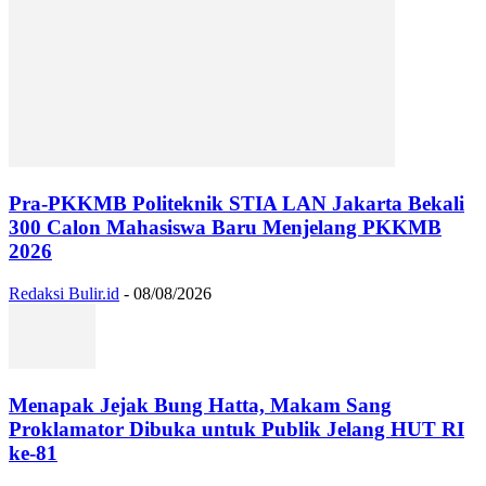
Pra-PKKMB Politeknik STIA LAN Jakarta Bekali
300 Calon Mahasiswa Baru Menjelang PKKMB
2026
Redaksi Bulir.id
-
08/08/2026
Menapak Jejak Bung Hatta, Makam Sang
Proklamator Dibuka untuk Publik Jelang HUT RI
ke-81