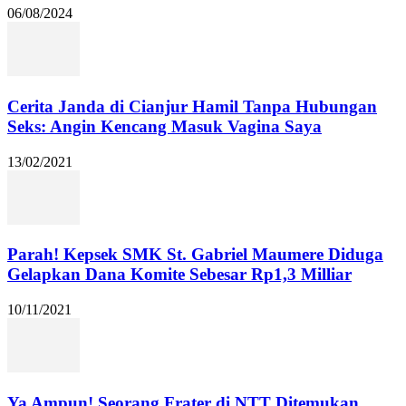
06/08/2024
Cerita Janda di Cianjur Hamil Tanpa Hubungan
Seks: Angin Kencang Masuk Vagina Saya
13/02/2021
Parah! Kepsek SMK St. Gabriel Maumere Diduga
Gelapkan Dana Komite Sebesar Rp1,3 Milliar
10/11/2021
Ya Ampun! Seorang Frater di NTT Ditemukan