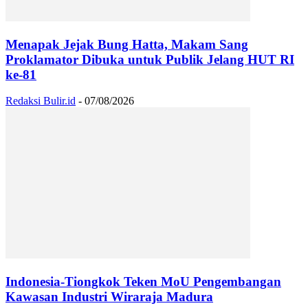
Menapak Jejak Bung Hatta, Makam Sang
Proklamator Dibuka untuk Publik Jelang HUT RI
ke-81
Redaksi Bulir.id
-
07/08/2026
Indonesia-Tiongkok Teken MoU Pengembangan
Kawasan Industri Wiraraja Madura