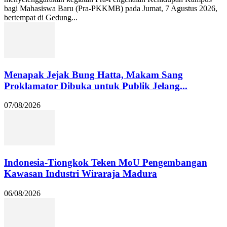
bagi Mahasiswa Baru (Pra-PKKMB) pada Jumat, 7 Agustus 2026,
bertempat di Gedung...
Menapak Jejak Bung Hatta, Makam Sang
Proklamator Dibuka untuk Publik Jelang...
07/08/2026
Indonesia-Tiongkok Teken MoU Pengembangan
Kawasan Industri Wiraraja Madura
06/08/2026