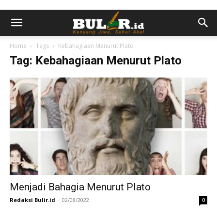
Home
Tags
Kebahagiaan Menurut Plato
Tag: Kebahagiaan Menurut Plato
Menjadi Bahagia Menurut Plato
Redaksi Bulir.id
-
02/08/2022
0