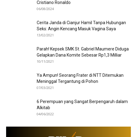
Cristiano Ronaldo
06/08/2024
Cerita Janda di Cianjur Hamil Tanpa Hubungan
Seks: Angin Kencang Masuk Vagina Saya
13/02/2021
Parah! Kepsek SMK St. Gabriel Maumere Diduga
Gelapkan Dana Komite Sebesar Rp1,3 Milliar
10/11/2021
Ya Ampun! Seorang Frater di NTT Ditemukan
Meninggal Tergantung di Pohon
07/03/2021
6 Perempuan yang Sangat Berpengaruh dalam
Alkitab
04/06/2022