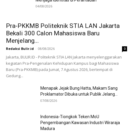
04/08/2026
Pra-PKKMB Politeknik STIA LAN Jakarta
Bekali 300 Calon Mahasiswa Baru
Menjelang...
Redaksi Bulir.id
-
08/08/2026
0
Jakarta, BULIR.ID - Politeknik STIA LAN Jakarta menyelenggarakan
kegiatan Pra-Pengenalan Kehidupan Kampus bagi Mahasiswa
Baru (Pra-PKKMB) pada Jumat, 7 Agustus 2026, bertempat di
Gedung...
Menapak Jejak Bung Hatta, Makam Sang
Proklamator Dibuka untuk Publik Jelang...
07/08/2026
Indonesia-Tiongkok Teken MoU
Pengembangan Kawasan Industri Wiraraja
Madura