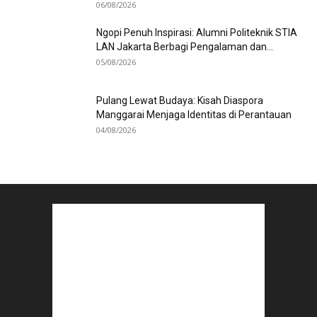
06/08/2026
Ngopi Penuh Inspirasi: Alumni Politeknik STIA
LAN Jakarta Berbagi Pengalaman dan...
05/08/2026
Pulang Lewat Budaya: Kisah Diaspora
Manggarai Menjaga Identitas di Perantauan
04/08/2026