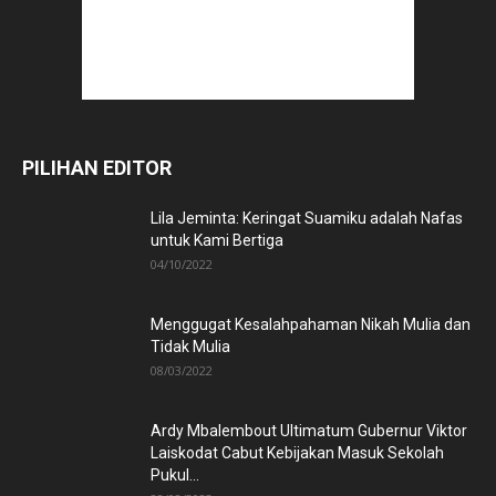
PILIHAN EDITOR
Lila Jeminta: Keringat Suamiku adalah Nafas
untuk Kami Bertiga
04/10/2022
Menggugat Kesalahpahaman Nikah Mulia dan
Tidak Mulia
08/03/2022
Ardy Mbalembout Ultimatum Gubernur Viktor
Laiskodat Cabut Kebijakan Masuk Sekolah
Pukul...