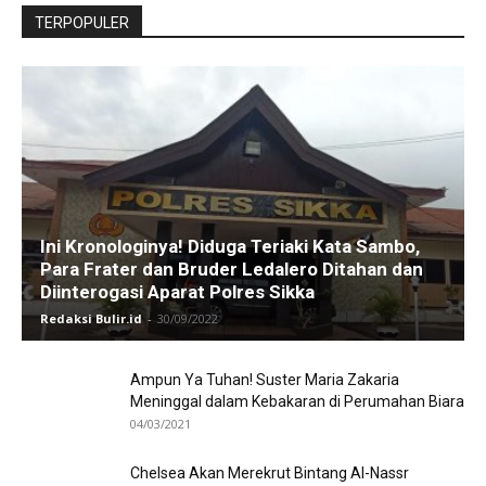
TERPOPULER
Ini Kronologinya! Diduga Teriaki Kata Sambo,
Para Frater dan Bruder Ledalero Ditahan dan
Diinterogasi Aparat Polres Sikka
Redaksi Bulir.id
-
30/09/2022
Ampun Ya Tuhan! Suster Maria Zakaria
Meninggal dalam Kebakaran di Perumahan Biara
04/03/2021
Chelsea Akan Merekrut Bintang Al-Nassr