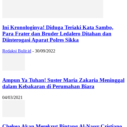
Ini Kronologinya! Diduga Teriaki Kata Sambo,
Para Frater dan Bruder Ledalero Ditahan dan
Diinterogasi Aparat Polres Sikka
Redaksi Bulir.id
-
30/09/2022
Ampun Ya Tuhan! Suster Maria Zakaria Meninggal
dalam Kebakaran di Perumahan Biara
04/03/2021
Chelsea Akan Merekrut Bintang Al-Nassr Cristiano