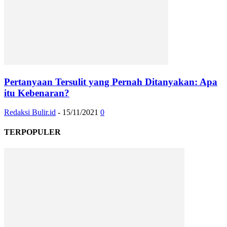
Pertanyaan Tersulit yang Pernah Ditanyakan: Apa
itu Kebenaran?
Redaksi Bulir.id
-
15/11/2021
0
TERPOPULER