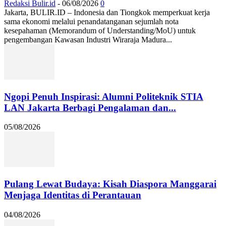
Redaksi Bulir.id
-
06/08/2026
0
Jakarta, BULIR.ID – Indonesia dan Tiongkok memperkuat kerja
sama ekonomi melalui penandatanganan sejumlah nota
kesepahaman (Memorandum of Understanding/MoU) untuk
pengembangan Kawasan Industri Wiraraja Madura...
Ngopi Penuh Inspirasi: Alumni Politeknik STIA
LAN Jakarta Berbagi Pengalaman dan...
05/08/2026
Pulang Lewat Budaya: Kisah Diaspora Manggarai
Menjaga Identitas di Perantauan
04/08/2026