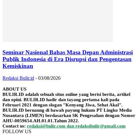
Seminar Nasional Bahas Masa Depan Administrasi
Publik Indonesia di Era Disrupsi dan Pengentasan
Kemiskinan
Redaksi Bulir.id
-
03/08/2026
ABOUT US
BULIR.ID adalah sebuah situs online yang berisi berita, artikel
dan opini. BULIR.ID hadir dan tayang pertama kali pada
Februari 2021 dengan slogan "Kenyang Jiwa, Sehat Akal".
BULIR.ID bernaung di bawah payung hukum PT Lingko Media
Nusantara (LIMEN) berdasarkan SK Pengesahan dengan Nomor
AHU-0059654.AH.01.01.Tahun 2022.
Contact us:
redaksi@bulir.com dan redaksibulir@gmail.com
FOLLOW US