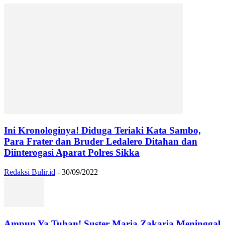
Ini Kronologinya! Diduga Teriaki Kata Sambo,
Para Frater dan Bruder Ledalero Ditahan dan
Diinterogasi Aparat Polres Sikka
Redaksi Bulir.id
-
30/09/2022
Ampun Ya Tuhan! Suster Maria Zakaria Meninggal