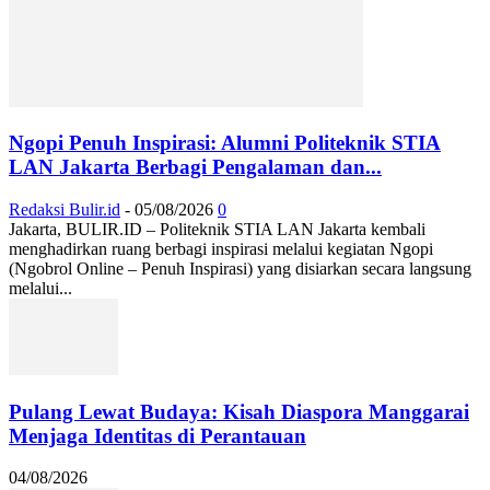
Ngopi Penuh Inspirasi: Alumni Politeknik STIA
LAN Jakarta Berbagi Pengalaman dan...
Redaksi Bulir.id
-
05/08/2026
0
Jakarta, BULIR.ID – Politeknik STIA LAN Jakarta kembali
menghadirkan ruang berbagi inspirasi melalui kegiatan Ngopi
(Ngobrol Online – Penuh Inspirasi) yang disiarkan secara langsung
melalui...
Pulang Lewat Budaya: Kisah Diaspora Manggarai
Menjaga Identitas di Perantauan
04/08/2026