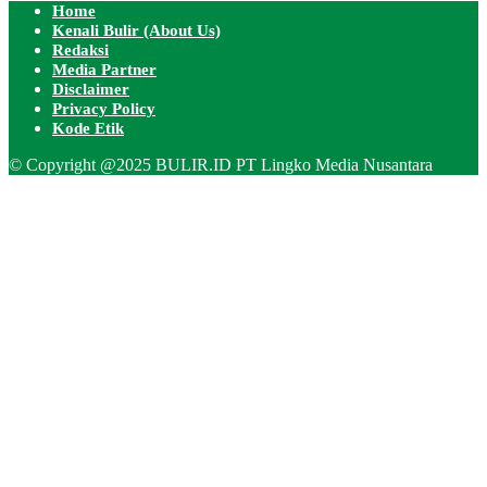
Home
Kenali Bulir (About Us)
Redaksi
Media Partner
Disclaimer
Privacy Policy
Kode Etik
© Copyright @2025 BULIR.ID PT Lingko Media Nusantara