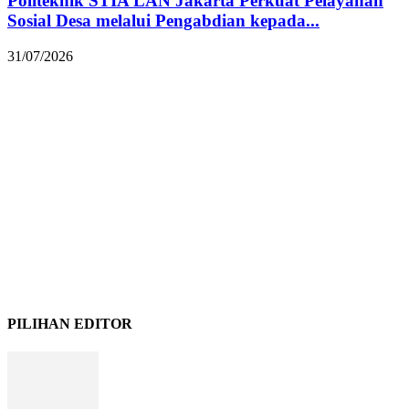
Politeknik STIA LAN Jakarta Perkuat Pelayanan
Sosial Desa melalui Pengabdian kepada...
31/07/2026
PILIHAN EDITOR