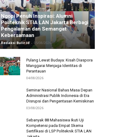
Ngopi Penuh Inspirasi: Alumni
Politeknik STIA LAN Jakarta Berbagi
Pengalaman dan Semangat
Kebersamaan
Redaksi Bulir.id
-
05/08/2026
Pulang Lewat Budaya: Kisah Diaspora
Manggarai Menjaga Identitas di
Perantauan
04/08/2026
Seminar Nasional Bahas Masa Depan
Administrasi Publik Indonesia di Era
Disrupsi dan Pengentasan Kemiskinan
03/08/2026
Sebanyak 88 Mahasiswa Ikuti Uji
Kompetensi pada Empat Skema
Sertifikasi di LSP Politeknik STIA LAN
Jakarta