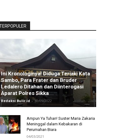
TERPOPULER
Ini Kronologinya! Diduga Teriaki Kata
Sambo, Para Frater dan Bruder
Ledalero Ditahan dan Diinterogasi
Aparat Polres Sikka
Redaksi Bulir.id
-
30/09/2022
Ampun Ya Tuhan! Suster Maria Zakaria
Meninggal dalam Kebakaran di
Perumahan Biara
04/03/2021