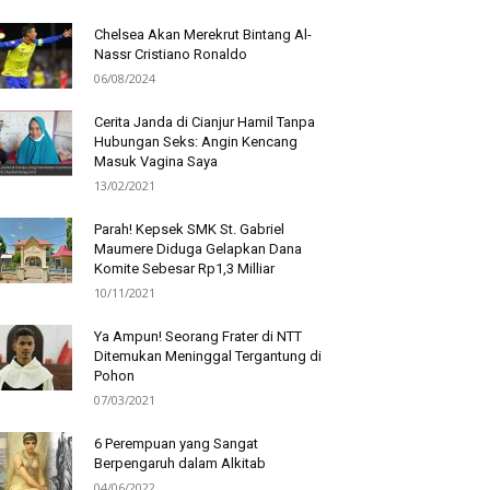
Chelsea Akan Merekrut Bintang Al-
Nassr Cristiano Ronaldo
06/08/2024
Cerita Janda di Cianjur Hamil Tanpa
Hubungan Seks: Angin Kencang
Masuk Vagina Saya
13/02/2021
Parah! Kepsek SMK St. Gabriel
Maumere Diduga Gelapkan Dana
Komite Sebesar Rp1,3 Milliar
10/11/2021
Ya Ampun! Seorang Frater di NTT
Ditemukan Meninggal Tergantung di
Pohon
07/03/2021
6 Perempuan yang Sangat
Berpengaruh dalam Alkitab
04/06/2022