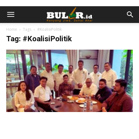
Home
Tags
#KoalisiPolitik
Tag: #KoalisiPolitik