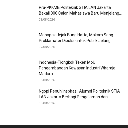
Pra-PKKMB Politeknik STIA LAN Jakarta
Bekali 300 Calon Mahasiswa Baru Menjelang...
08/08/2026
Menapak Jejak Bung Hatta, Makam Sang
Proklamator Dibuka untuk Publik Jelang...
07/08/2026
Indonesia-Tiongkok Teken MoU
Pengembangan Kawasan Industri Wiraraja
Madura
06/08/2026
Ngopi Penuh Inspirasi: Alumni Politeknik STIA
LAN Jakarta Berbagi Pengalaman dan...
05/08/2026