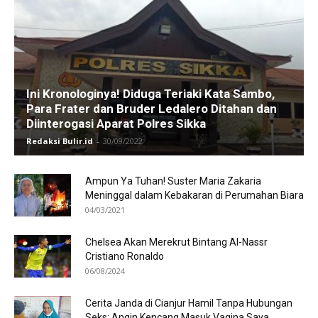
Ini Kronologinya! Diduga Teriaki Kata Sambo,
Para Frater dan Bruder Ledalero Ditahan dan
Diinterogasi Aparat Polres Sikka
Redaksi Bulir.id
-
30/09/2022
Ampun Ya Tuhan! Suster Maria Zakaria
Meninggal dalam Kebakaran di Perumahan Biara
04/03/2021
Chelsea Akan Merekrut Bintang Al-Nassr
Cristiano Ronaldo
06/08/2024
Cerita Janda di Cianjur Hamil Tanpa Hubungan
Seks: Angin Kencang Masuk Vagina Saya