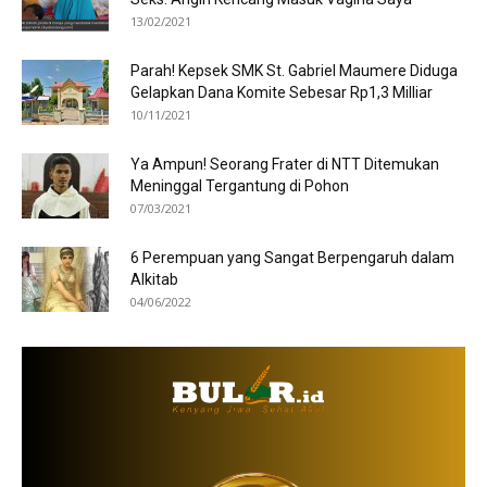
13/02/2021
Parah! Kepsek SMK St. Gabriel Maumere Diduga
Gelapkan Dana Komite Sebesar Rp1,3 Milliar
10/11/2021
Ya Ampun! Seorang Frater di NTT Ditemukan
Meninggal Tergantung di Pohon
07/03/2021
6 Perempuan yang Sangat Berpengaruh dalam
Alkitab
04/06/2022