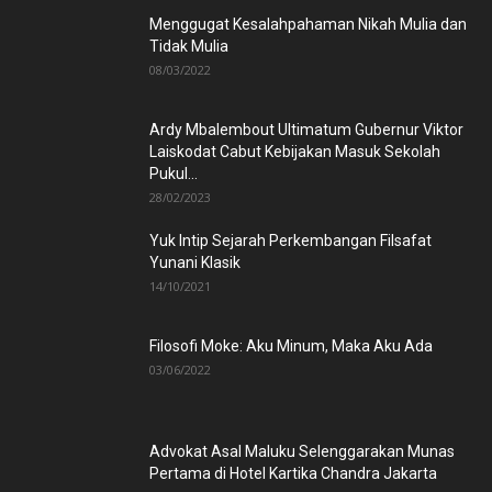
Menggugat Kesalahpahaman Nikah Mulia dan
Tidak Mulia
08/03/2022
Ardy Mbalembout Ultimatum Gubernur Viktor
Laiskodat Cabut Kebijakan Masuk Sekolah
Pukul...
28/02/2023
Yuk Intip Sejarah Perkembangan Filsafat
Yunani Klasik
14/10/2021
Filosofi Moke: Aku Minum, Maka Aku Ada
03/06/2022
Advokat Asal Maluku Selenggarakan Munas
Pertama di Hotel Kartika Chandra Jakarta