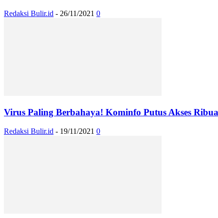
Redaksi Bulir.id
-
26/11/2021
0
Virus Paling Berbahaya! Kominfo Putus Akses Ribua
Redaksi Bulir.id
-
19/11/2021
0