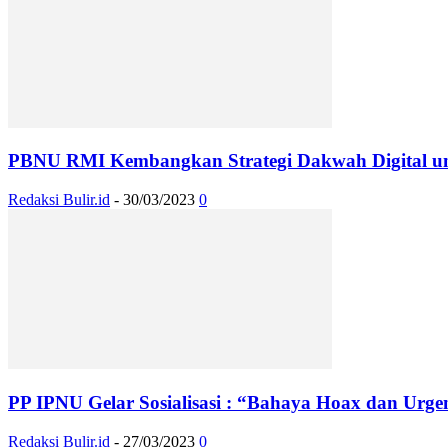
PBNU RMI Kembangkan Strategi Dakwah Digital u
Redaksi Bulir.id
-
30/03/2023
0
PP IPNU Gelar Sosialisasi : “Bahaya Hoax dan Urgens
Redaksi Bulir.id
-
27/03/2023
0