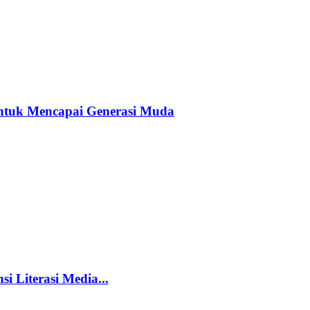
ntuk Mencapai Generasi Muda
i Literasi Media...