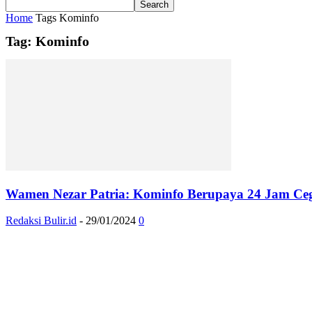
Home
Tags
Kominfo
Tag: Kominfo
Wamen Nezar Patria: Kominfo Berupaya 24 Jam Ceg
Redaksi Bulir.id
-
29/01/2024
0