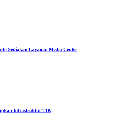
minfo Sediakan Layanan Media Center
apkan Infrastruktur TIK