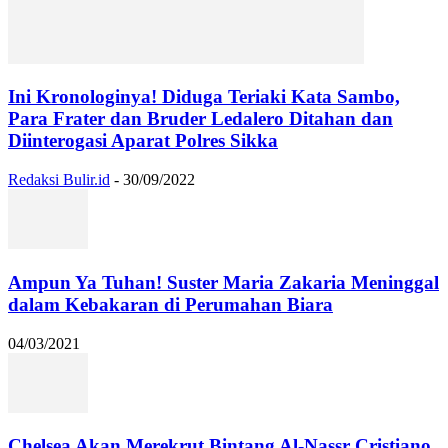
Ini Kronologinya! Diduga Teriaki Kata Sambo,
Para Frater dan Bruder Ledalero Ditahan dan
Diinterogasi Aparat Polres Sikka
Redaksi Bulir.id
-
30/09/2022
Ampun Ya Tuhan! Suster Maria Zakaria Meninggal
dalam Kebakaran di Perumahan Biara
04/03/2021
Chelsea Akan Merekrut Bintang Al-Nassr Cristiano