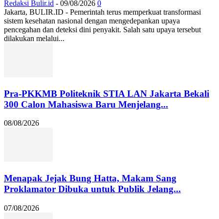
Redaksi Bulir.id
-
09/08/2026
0
Jakarta, BULIR.ID - Pemerintah terus memperkuat transformasi
sistem kesehatan nasional dengan mengedepankan upaya
pencegahan dan deteksi dini penyakit. Salah satu upaya tersebut
dilakukan melalui...
Pra-PKKMB Politeknik STIA LAN Jakarta Bekali
300 Calon Mahasiswa Baru Menjelang...
08/08/2026
Menapak Jejak Bung Hatta, Makam Sang
Proklamator Dibuka untuk Publik Jelang...
07/08/2026