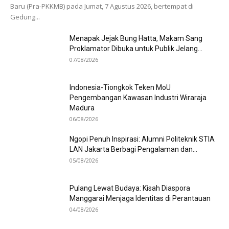
Baru (Pra-PKKMB) pada Jumat, 7 Agustus 2026, bertempat di
Gedung...
Menapak Jejak Bung Hatta, Makam Sang
Proklamator Dibuka untuk Publik Jelang...
07/08/2026
Indonesia-Tiongkok Teken MoU
Pengembangan Kawasan Industri Wiraraja
Madura
06/08/2026
Ngopi Penuh Inspirasi: Alumni Politeknik STIA
LAN Jakarta Berbagi Pengalaman dan...
05/08/2026
Pulang Lewat Budaya: Kisah Diaspora
Manggarai Menjaga Identitas di Perantauan
04/08/2026