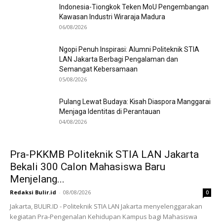
Indonesia-Tiongkok Teken MoU Pengembangan
Kawasan Industri Wiraraja Madura
06/08/2026
Ngopi Penuh Inspirasi: Alumni Politeknik STIA
LAN Jakarta Berbagi Pengalaman dan
Semangat Kebersamaan
05/08/2026
Pulang Lewat Budaya: Kisah Diaspora Manggarai
Menjaga Identitas di Perantauan
04/08/2026
Pra-PKKMB Politeknik STIA LAN Jakarta
Bekali 300 Calon Mahasiswa Baru
Menjelang...
Redaksi Bulir.id
-
08/08/2026
0
Jakarta, BULIR.ID - Politeknik STIA LAN Jakarta menyelenggarakan
kegiatan Pra-Pengenalan Kehidupan Kampus bagi Mahasiswa