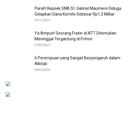
Parah! Kepsek SMK St. Gabriel Maumere Diduga
Gelapkan Dana Komite Sebesar Rp1,3 Milliar
10/11/2021
Ya Ampun! Seorang Frater di NTT Ditemukan
Meninggal Tergantung di Pohon
07/03/2021
6 Perempuan yang Sangat Berpengaruh dalam
Alkitab
04/06/2022