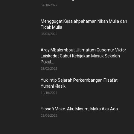
04/10/2022
Menggugat Kesalahpahaman Nikah Mulia dan
Tidak Mulia
08/03/2022
Ardy Mbalembout Ultimatum Gubernur Viktor
Laiskodat Cabut Kebijakan Masuk Sekolah
Pukul...
28/02/2023
Yuk Intip Sejarah Perkembangan Filsafat
Yunani Klasik
14/10/2021
Filosofi Moke: Aku Minum, Maka Aku Ada
03/06/2022