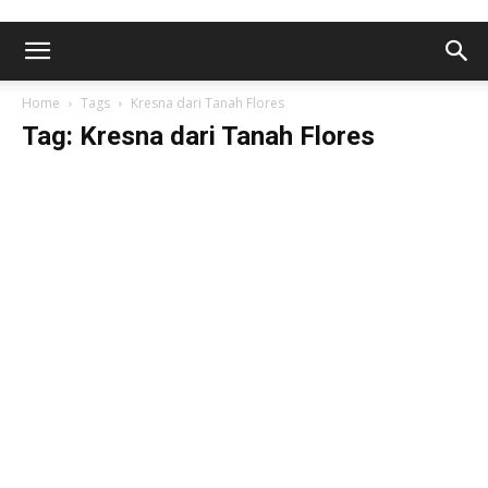
Home
Tags
Kresna dari Tanah Flores
Tag: Kresna dari Tanah Flores