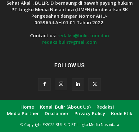
Sehat Akal". BULIR.ID bernaung di bawah payung hukum
PT Lingko Media Nusantara (LIMEN) berdasarkan SK
Pengesahan dengan Nomor AHU-
0059654.AH.01.01.Tahun 2022.
Contact us:
redaksi@bulir.com dan
redaksibulir@gmail.com
FOLLOW US
Home
Kenali Bulir (About Us)
Redaksi
Media Partner
Disclaimer
Privacy Policy
Kode Etik
© Copyright @2025 BULIR.ID PT Lingko Media Nusantara