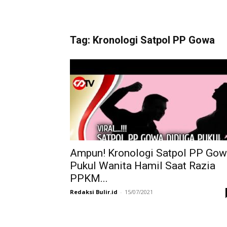
Tag: Kronologi Satpol PP Gowa
Ampun! Kronologi Satpol PP Go
Pukul Wanita Hamil Saat Razia
PPKM...
Redaksi Bulir.id
-
15/07/2021