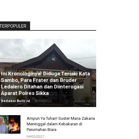
TERPOPULER
Ini Kronologinya! Diduga Teriaki Kata
Sambo, Para Frater dan Bruder
Ledalero Ditahan dan Diinterogasi
Aparat Polres Sikka
Redaksi Bulir.id
-
30/09/2022
Ampun Ya Tuhan! Suster Maria Zakaria
Meninggal dalam Kebakaran di
Perumahan Biara
04/03/2021