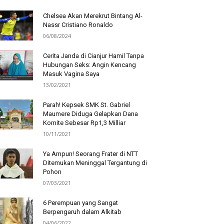
Chelsea Akan Merekrut Bintang Al-
Nassr Cristiano Ronaldo
06/08/2024
Cerita Janda di Cianjur Hamil Tanpa
Hubungan Seks: Angin Kencang
Masuk Vagina Saya
13/02/2021
Parah! Kepsek SMK St. Gabriel
Maumere Diduga Gelapkan Dana
Komite Sebesar Rp1,3 Milliar
10/11/2021
Ya Ampun! Seorang Frater di NTT
Ditemukan Meninggal Tergantung di
Pohon
07/03/2021
6 Perempuan yang Sangat
Berpengaruh dalam Alkitab
04/06/2022