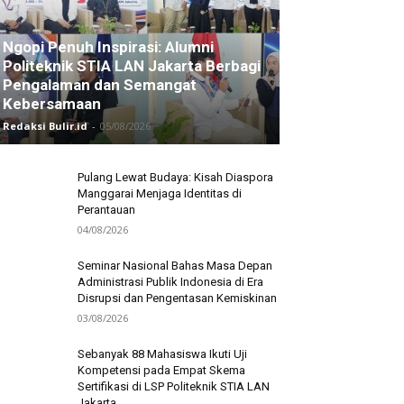
Ngopi Penuh Inspirasi: Alumni
Politeknik STIA LAN Jakarta Berbagi
Pengalaman dan Semangat
Kebersamaan
Redaksi Bulir.id
-
05/08/2026
Pulang Lewat Budaya: Kisah Diaspora
Manggarai Menjaga Identitas di
Perantauan
04/08/2026
Seminar Nasional Bahas Masa Depan
Administrasi Publik Indonesia di Era
Disrupsi dan Pengentasan Kemiskinan
03/08/2026
Sebanyak 88 Mahasiswa Ikuti Uji
Kompetensi pada Empat Skema
Sertifikasi di LSP Politeknik STIA LAN
Jakarta