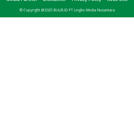
© Copyright @2025 BULIR.ID PT Lingko Media Nusantara