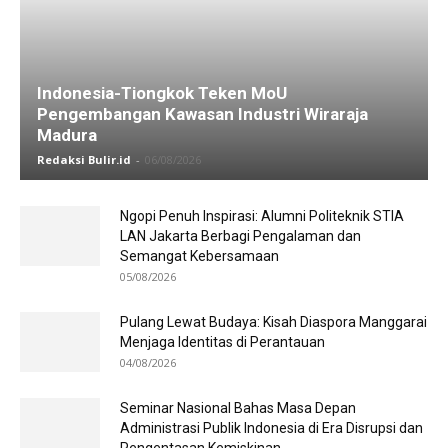
Indonesia-Tiongkok Teken MoU
Pengembangan Kawasan Industri Wiraraja
Madura
Redaksi Bulir.id
-
06/08/2026
Ngopi Penuh Inspirasi: Alumni Politeknik STIA
LAN Jakarta Berbagi Pengalaman dan
Semangat Kebersamaan
05/08/2026
Pulang Lewat Budaya: Kisah Diaspora Manggarai
Menjaga Identitas di Perantauan
04/08/2026
Seminar Nasional Bahas Masa Depan
Administrasi Publik Indonesia di Era Disrupsi dan
Pengentasan Kemiskinan