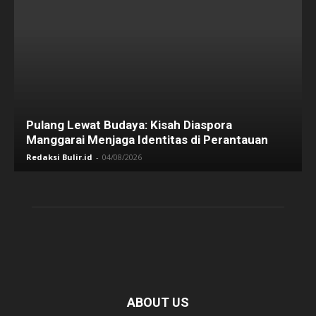
Pulang Lewat Budaya: Kisah Diaspora
Manggarai Menjaga Identitas di Perantauan
Redaksi Bulir.id
-
04/08/2026
ABOUT US