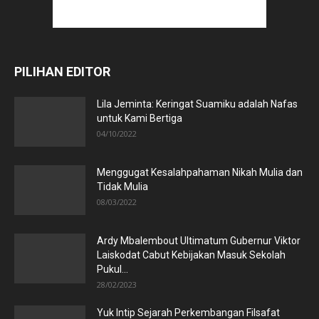
PILIHAN EDITOR
Lila Jeminta: Keringat Suamiku adalah Nafas
untuk Kami Bertiga
04/10/2022
Menggugat Kesalahpahaman Nikah Mulia dan
Tidak Mulia
08/03/2022
Ardy Mbalembout Ultimatum Gubernur Viktor
Laiskodat Cabut Kebijakan Masuk Sekolah
Pukul...
28/02/2023
Yuk Intip Sejarah Perkembangan Filsafat