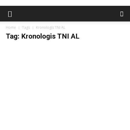
Home
Tags
Kronologis TNI AL
Tag: Kronologis TNI AL