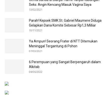
Seks: Angin Kencang Masuk Vagina Saya
13/02/2021
Parah! Kepsek SMK St. Gabriel Maumere Diduga
Gelapkan Dana Komite Sebesar Rp1,3 Milliar
10/11/2021
Ya Ampun! Seorang Frater di NTT Ditemukan
Meninggal Tergantung di Pohon
07/03/2021
6 Perempuan yang Sangat Berpengaruh dalam
Alkitab
04/06/2022