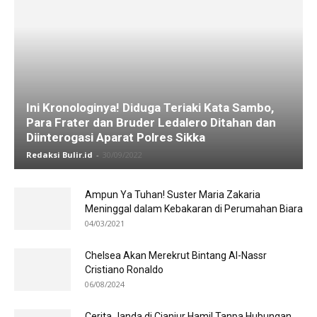
Ini Kronologinya! Diduga Teriaki Kata Sambo,
Para Frater dan Bruder Ledalero Ditahan dan
Diinterogasi Aparat Polres Sikka
Redaksi Bulir.id
-
30/09/2022
Ampun Ya Tuhan! Suster Maria Zakaria
Meninggal dalam Kebakaran di Perumahan Biara
04/03/2021
Chelsea Akan Merekrut Bintang Al-Nassr
Cristiano Ronaldo
06/08/2024
Cerita Janda di Cianjur Hamil Tanpa Hubungan