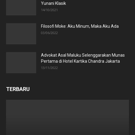
Yunani Klasik
14/10/2021
Filosofi Moke: Aku Minum, Maka Aku Ada
03/06/2022
Advokat Asal Maluku Selenggarakan Munas
Pertama di Hotel Kartika Chandra Jakarta
13/11/2022
TERBARU