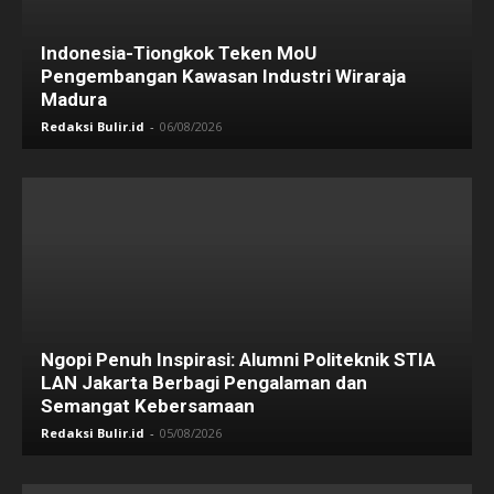
Indonesia-Tiongkok Teken MoU
Pengembangan Kawasan Industri Wiraraja
Madura
Redaksi Bulir.id
-
06/08/2026
Ngopi Penuh Inspirasi: Alumni Politeknik STIA
LAN Jakarta Berbagi Pengalaman dan
Semangat Kebersamaan
Redaksi Bulir.id
-
05/08/2026