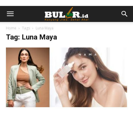
Home
Tags
Luna Maya
Tag: Luna Maya