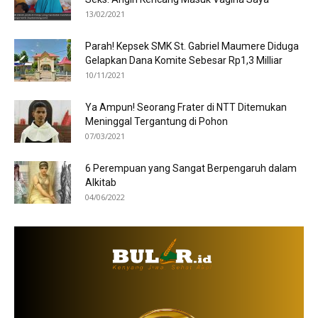
13/02/2021
Parah! Kepsek SMK St. Gabriel Maumere Diduga
Gelapkan Dana Komite Sebesar Rp1,3 Milliar
10/11/2021
Ya Ampun! Seorang Frater di NTT Ditemukan
Meninggal Tergantung di Pohon
07/03/2021
6 Perempuan yang Sangat Berpengaruh dalam
Alkitab
04/06/2022