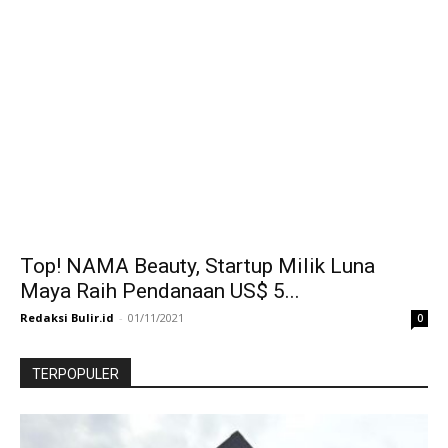
Top! NAMA Beauty, Startup Milik Luna
Maya Raih Pendanaan US$ 5...
Redaksi Bulir.id
-
01/11/2021
0
TERPOPULER