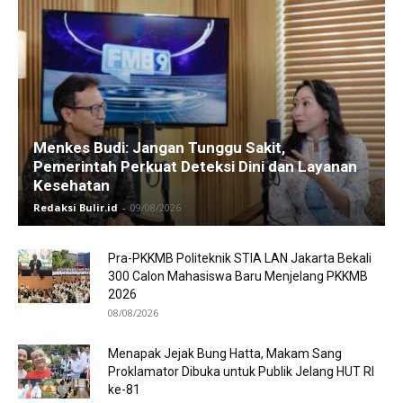
Menkes Budi: Jangan Tunggu Sakit,
Pemerintah Perkuat Deteksi Dini dan Layanan
Kesehatan
Redaksi Bulir.id
-
09/08/2026
Pra-PKKMB Politeknik STIA LAN Jakarta Bekali
300 Calon Mahasiswa Baru Menjelang PKKMB
2026
08/08/2026
Menapak Jejak Bung Hatta, Makam Sang
Proklamator Dibuka untuk Publik Jelang HUT RI
ke-81