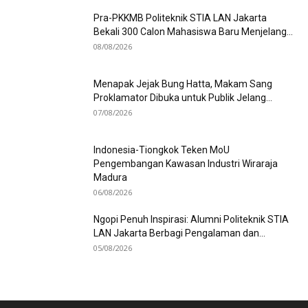
Pra-PKKMB Politeknik STIA LAN Jakarta
Bekali 300 Calon Mahasiswa Baru Menjelang...
08/08/2026
Menapak Jejak Bung Hatta, Makam Sang
Proklamator Dibuka untuk Publik Jelang...
07/08/2026
Indonesia-Tiongkok Teken MoU
Pengembangan Kawasan Industri Wiraraja
Madura
06/08/2026
Ngopi Penuh Inspirasi: Alumni Politeknik STIA
LAN Jakarta Berbagi Pengalaman dan...
05/08/2026