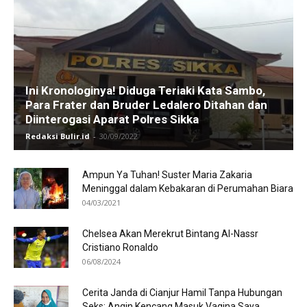
Ini Kronologinya! Diduga Teriaki Kata Sambo,
Para Frater dan Bruder Ledalero Ditahan dan
Diinterogasi Aparat Polres Sikka
Redaksi Bulir.id
-
30/09/2022
Ampun Ya Tuhan! Suster Maria Zakaria
Meninggal dalam Kebakaran di Perumahan Biara
04/03/2021
Chelsea Akan Merekrut Bintang Al-Nassr
Cristiano Ronaldo
06/08/2024
Cerita Janda di Cianjur Hamil Tanpa Hubungan
Seks: Angin Kencang Masuk Vagina Saya