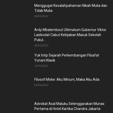
Menggugat Kesalahpahaman Nikah Mulia dan
Tidak Mulia
08/03/2022
Ardy Mbalembout Ultimatum Gubernur Viktor
Laiskodat Cabut Kebijakan Masuk Sekolah
Pukul...
28/02/2023
Yuk Intip Sejarah Perkembangan Filsafat
Yunani Klasik
14/10/2021
Filosofi Moke: Aku Minum, Maka Aku Ada
03/06/2022
Advokat Asal Maluku Selenggarakan Munas
Pertama di Hotel Kartika Chandra Jakarta