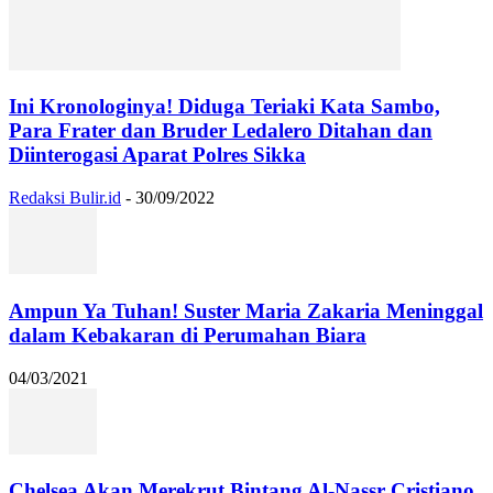
Ini Kronologinya! Diduga Teriaki Kata Sambo,
Para Frater dan Bruder Ledalero Ditahan dan
Diinterogasi Aparat Polres Sikka
Redaksi Bulir.id
-
30/09/2022
Ampun Ya Tuhan! Suster Maria Zakaria Meninggal
dalam Kebakaran di Perumahan Biara
04/03/2021
Chelsea Akan Merekrut Bintang Al-Nassr Cristiano