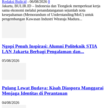
Redaksi Bulir.id
-
06/08/2026
0
Jakarta, BULIR.ID – Indonesia dan Tiongkok memperkuat kerja
sama ekonomi melalui penandatanganan sejumlah nota
kesepahaman (Memorandum of Understanding/MoU) untuk
pengembangan Kawasan Industri Wiraraja Madura...
Ngopi Penuh Inspirasi: Alumni Politeknik STIA
LAN Jakarta Berbagi Pengalaman dan...
05/08/2026
Pulang Lewat Budaya: Kisah Diaspora Manggarai
Menjaga Identitas di Perantauan
04/08/2026