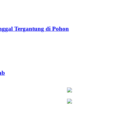
ggal Tergantung di Pohon
ab