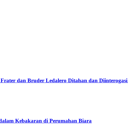
Frater dan Bruder Ledalero Ditahan dan Diinterogasi
 dalam Kebakaran di Perumahan Biara