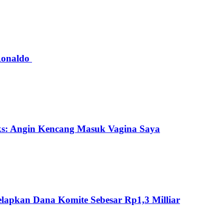
 Ronaldo
ks: Angin Kencang Masuk Vagina Saya
lapkan Dana Komite Sebesar Rp1,3 Milliar