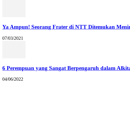
Ya Ampun! Seorang Frater di NTT Ditemukan Menin
07/03/2021
6 Perempuan yang Sangat Berpengaruh dalam Alkit
04/06/2022