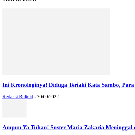
Ini Kronologinya! Diduga Teriaki Kata Sambo, Para 
Redaksi Bulir.id
-
30/09/2022
Ampun Ya Tuhan! Suster Maria Zakaria Meninggal