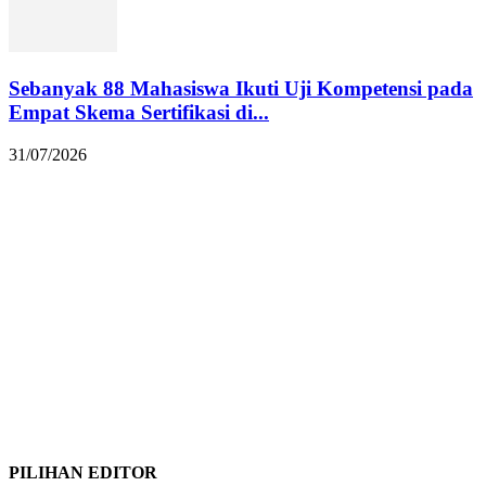
Sebanyak 88 Mahasiswa Ikuti Uji Kompetensi pada
Empat Skema Sertifikasi di...
31/07/2026
PILIHAN EDITOR