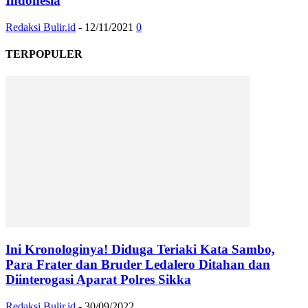
Indonesia
Redaksi Bulir.id
-
12/11/2021
0
TERPOPULER
Ini Kronologinya! Diduga Teriaki Kata Sambo,
Para Frater dan Bruder Ledalero Ditahan dan
Diinterogasi Aparat Polres Sikka
Redaksi Bulir.id
-
30/09/2022