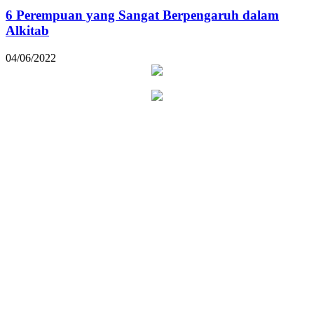
6 Perempuan yang Sangat Berpengaruh dalam
Alkitab
04/06/2022