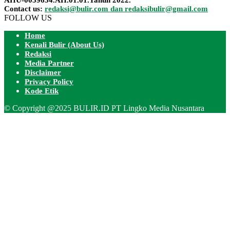
Contact us:
redaksi@bulir.com dan redaksibulir@gmail.com
FOLLOW US
Home
Kenali Bulir (About Us)
Redaksi
Media Partner
Disclaimer
Privacy Policy
Kode Etik
© Copyright @2025 BULIR.ID PT Lingko Media Nusantara