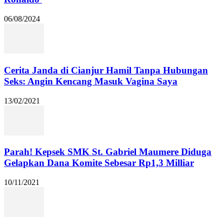
06/08/2024
Cerita Janda di Cianjur Hamil Tanpa Hubungan
Seks: Angin Kencang Masuk Vagina Saya
13/02/2021
Parah! Kepsek SMK St. Gabriel Maumere Diduga
Gelapkan Dana Komite Sebesar Rp1,3 Milliar
10/11/2021