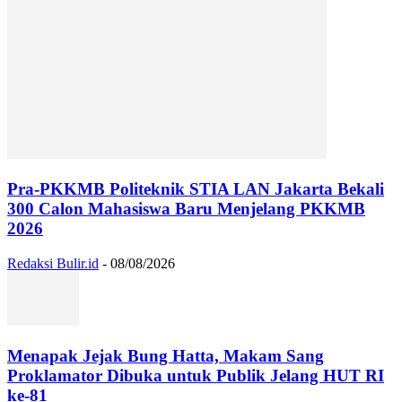
Pra-PKKMB Politeknik STIA LAN Jakarta Bekali
300 Calon Mahasiswa Baru Menjelang PKKMB
2026
Redaksi Bulir.id
-
08/08/2026
Menapak Jejak Bung Hatta, Makam Sang
Proklamator Dibuka untuk Publik Jelang HUT RI
ke-81