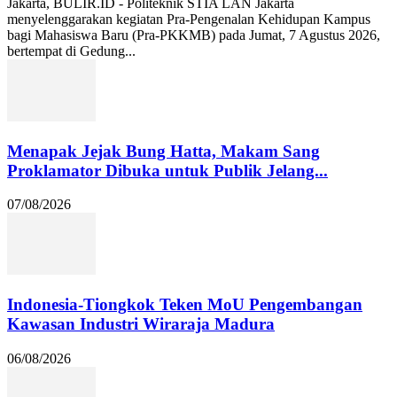
Jakarta, BULIR.ID - Politeknik STIA LAN Jakarta
menyelenggarakan kegiatan Pra-Pengenalan Kehidupan Kampus
bagi Mahasiswa Baru (Pra-PKKMB) pada Jumat, 7 Agustus 2026,
bertempat di Gedung...
Menapak Jejak Bung Hatta, Makam Sang
Proklamator Dibuka untuk Publik Jelang...
07/08/2026
Indonesia-Tiongkok Teken MoU Pengembangan
Kawasan Industri Wiraraja Madura
06/08/2026