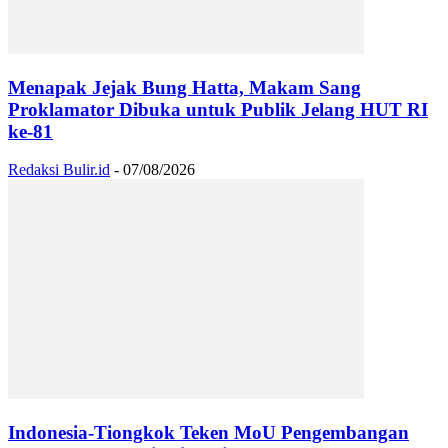
Menapak Jejak Bung Hatta, Makam Sang
Proklamator Dibuka untuk Publik Jelang HUT RI
ke-81
Redaksi Bulir.id
-
07/08/2026
Indonesia-Tiongkok Teken MoU Pengembangan