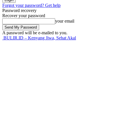
Forgot your password? Get help
Password recovery
Recover your password
your email
A password will be e-mailed to you.
BULIR.ID – Kenyang Jiwa, Sehat Akal