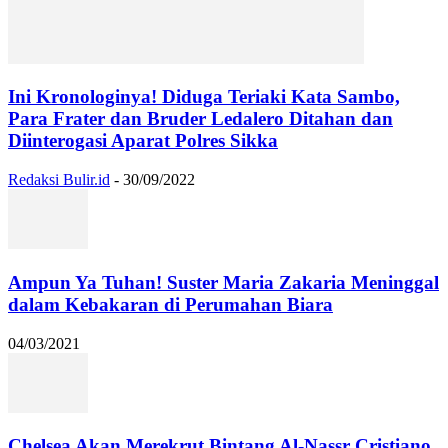
Ini Kronologinya! Diduga Teriaki Kata Sambo,
Para Frater dan Bruder Ledalero Ditahan dan
Diinterogasi Aparat Polres Sikka
Redaksi Bulir.id
-
30/09/2022
Ampun Ya Tuhan! Suster Maria Zakaria Meninggal
dalam Kebakaran di Perumahan Biara
04/03/2021
Chelsea Akan Merekrut Bintang Al-Nassr Cristiano