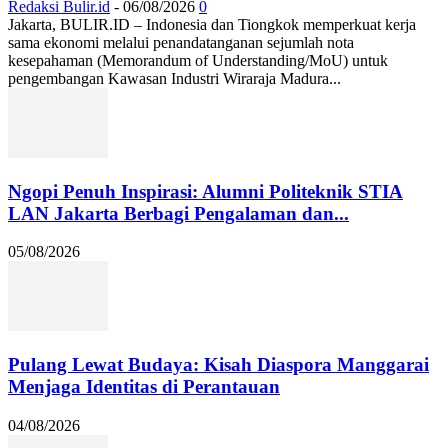
Redaksi Bulir.id
-
06/08/2026
0
Jakarta, BULIR.ID – Indonesia dan Tiongkok memperkuat kerja
sama ekonomi melalui penandatanganan sejumlah nota
kesepahaman (Memorandum of Understanding/MoU) untuk
pengembangan Kawasan Industri Wiraraja Madura...
Ngopi Penuh Inspirasi: Alumni Politeknik STIA
LAN Jakarta Berbagi Pengalaman dan...
05/08/2026
Pulang Lewat Budaya: Kisah Diaspora Manggarai
Menjaga Identitas di Perantauan
04/08/2026